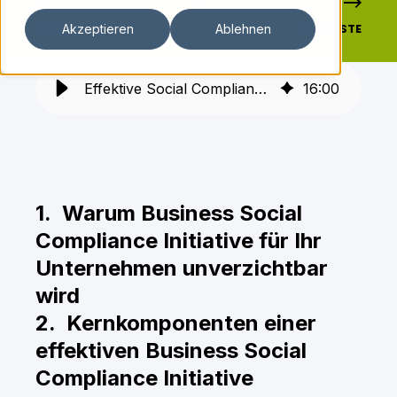
VORHERIGE
NÄCHSTE
Akzeptieren
Ablehnen
Effektive Social Compliance: Wettbewerbsvorteil durch BSCI
16
:
00
1. Warum Business Social
Compliance Initiative für Ihr
Unternehmen unverzichtbar
wird
2. Kernkomponenten einer
effektiven Business Social
Compliance Initiative