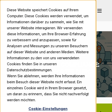
Diese Website speichert Cookies auf Ihrem
Computer. Diese Cookies werden verwendet, um
Informationen darüber zu sammeln, wie Sie mit
unserer Website interagieren. Wir verwenden
diese Informationen, um Ihre Browser-Erfahrung
zu verbessern und anzupassen, sowie für
Analysen und Messungen zu unseren Besuchern
auf dieser Website und anderen Medien. Weitere
BONPAGO
SEP 8, 2025, 2:36:36 PM
8 MIN READ
Informationen zu den von uns verwendeten
EFFEKTIVE SOCIAL COMPLIANCE:
Cookies finden Sie in unseren
WETTBEWERBSVORTEIL DURCH
Datenschutzbestimmungen.
Wenn Sie ablehnen, werden Ihre Informationen
BSCI
beim Besuch dieser Website nicht erfasst. Ein
einzelnes Cookie wird in Ihrem Browser gesetzt,
um daran zu erinnern, dass Sie nicht nachverfolgt
werden möchten.
Cookie-Einstellungen