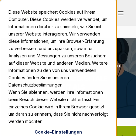
Diese Website speichert Cookies auf Ihrem
Computer. Diese Cookies werden verwendet, um
Informationen darüber zu sammeln, wie Sie mit
unserer Website interagieren. Wir verwenden
diese Informationen, um Ihre Browser-Erfahrung
zu verbessern und anzupassen, sowie für
Analysen und Messungen zu unseren Besuchern
auf dieser Website und anderen Medien. Weitere
BONPAGO
SEP 10, 2025, 9:00:00 AM
6 MIN READ
Informationen zu den von uns verwendeten
ADA COMPLIANCE: DIGITALE
Cookies finden Sie in unseren
BARRIEREFREIHEIT ALS
Datenschutzbestimmungen.
Wenn Sie ablehnen, werden Ihre Informationen
STRATEGISCHE INVESTITION
beim Besuch dieser Website nicht erfasst. Ein
einzelnes Cookie wird in Ihrem Browser gesetzt,
um daran zu erinnern, dass Sie nicht nachverfolgt
werden möchten.
Cookie-Einstellungen