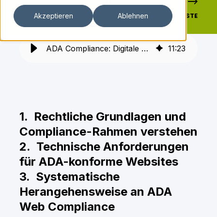
VORHERIGE
NÄCHSTE
Akzeptieren
Ablehnen
ADA Compliance: Digitale Barrierefreiheit als strategische Investition
11
:
23
1. Rechtliche Grundlagen und
Compliance-Rahmen verstehen
2. Technische Anforderungen
für ADA-konforme Websites
3. Systematische
Herangehensweise an ADA
Web Compliance