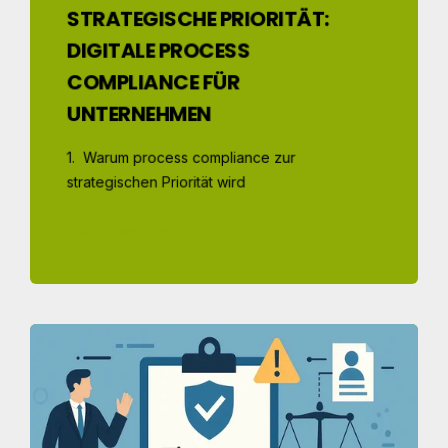
STRATEGISCHE PRIORITÄT:
DIGITALE PROCESS
COMPLIANCE FÜR
UNTERNEHMEN
1. Warum process compliance zur
strategischen Priorität wird
MEHR LESEN