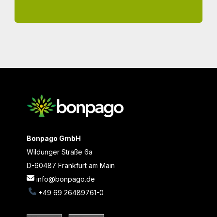
Bonpago GmbH
Wildunger Straße 6a
D-60487 Frankfurt am Main
info@bonpago.de
+49 69 26489761-0