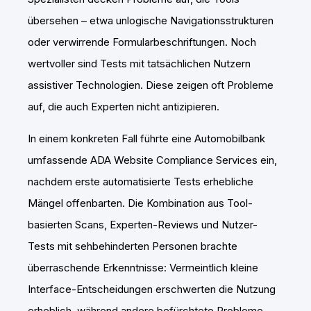
übersehen – etwa unlogische Navigationsstrukturen
oder verwirrende Formularbeschriftungen. Noch
wertvoller sind Tests mit tatsächlichen Nutzern
assistiver Technologien. Diese zeigen oft Probleme
auf, die auch Experten nicht antizipieren.
In einem konkreten Fall führte eine Automobilbank
umfassende ADA Website Compliance Services ein,
nachdem erste automatisierte Tests erhebliche
Mängel offenbarten. Die Kombination aus Tool-
basierten Scans, Experten-Reviews und Nutzer-
Tests mit sehbehinderten Personen brachte
überraschende Erkenntnisse: Vermeintlich kleine
Interface-Entscheidungen erschwerten die Nutzung
erheblich, während andere befürchtete Probleme