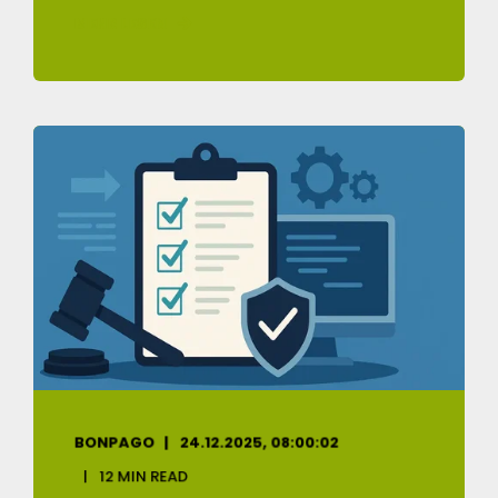
MEHR LESEN
BONPAGO
24.12.2025, 08:00:02
12 MIN READ