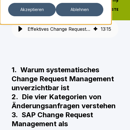
VORHERIGE
NÄCHSTE
Akzeptieren
Ablehnen
Effektives Change Request Management: Unverzichtbar für IT-Exzellenz
13
:
15
1. Warum systematisches
Change Request Management
unverzichtbar ist
2. Die vier Kategorien von
Änderungsanfragen verstehen
3. SAP Change Request
Management als