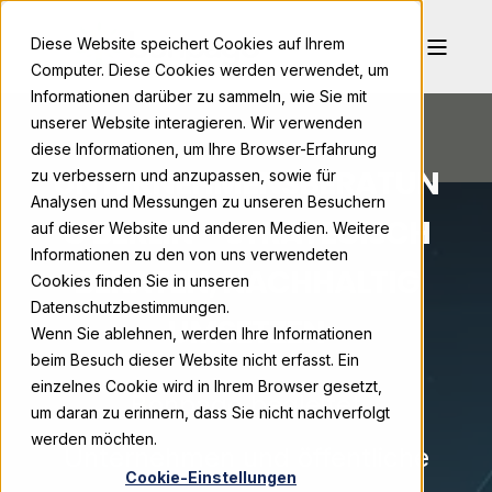
Diese Website speichert Cookies auf Ihrem
Computer. Diese Cookies werden verwendet, um
Informationen darüber zu sammeln, wie Sie mit
unserer Website interagieren. Wir verwenden
diese Informationen, um Ihre Browser-Erfahrung
UNTERNEHMENSBERATUN
zu verbessern und anzupassen, sowie für
Analysen und Messungen zu unseren Besuchern
G BERLIN – STRATEGISCH
auf dieser Website und anderen Medien. Weitere
Informationen zu den von uns verwendeten
BERATEN, NACHHALTIG
Cookies finden Sie in unseren
Datenschutzbestimmungen.
UMSETZEN
Wenn Sie ablehnen, werden Ihre Informationen
beim Besuch dieser Website nicht erfasst. Ein
einzelnes Cookie wird in Ihrem Browser gesetzt,
Bonpago begleitet
um daran zu erinnern, dass Sie nicht nachverfolgt
werden möchten.
Unternehmen und öffentliche
Cookie-Einstellungen