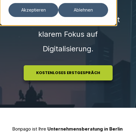
Einrichtungen bei komplexen
Akzeptieren
Ablehnen
Veränderungsprozessen – mit
klarem Fokus auf
Digitalisierung.
KOSTENLOSES ERSTGESPRÄCH
Bonpago ist Ihre
Unternehmensberatung in Berlin