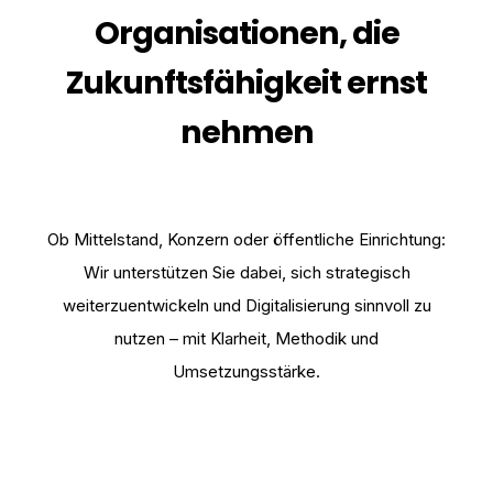
Organisationen, die
Zukunftsfähigkeit ernst
nehmen
Ob Mittelstand, Konzern oder öffentliche Einrichtung:
Wir unterstützen Sie dabei, sich strategisch
weiterzuentwickeln und Digitalisierung sinnvoll zu
nutzen – mit Klarheit, Methodik und
Umsetzungsstärke.