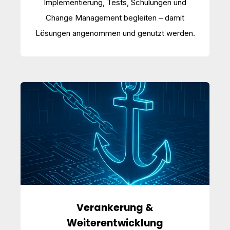
Implementierung, Tests, Schulungen und
Change Management begleiten – damit
Lösungen angenommen und genutzt werden.
Verankerung &
Weiterentwicklung