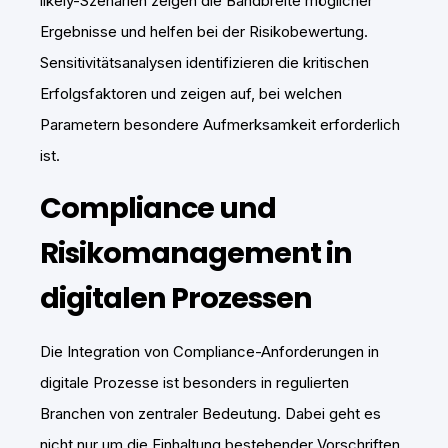
likely-Szenarien zeigen die Bandbreite möglicher
Ergebnisse und helfen bei der Risikobewertung.
Sensitivitätsanalysen identifizieren die kritischen
Erfolgsfaktoren und zeigen auf, bei welchen
Parametern besondere Aufmerksamkeit erforderlich
ist.
Compliance und
Risikomanagement in
digitalen Prozessen
Die Integration von Compliance-Anforderungen in
digitale Prozesse ist besonders in regulierten
Branchen von zentraler Bedeutung. Dabei geht es
nicht nur um die Einhaltung bestehender Vorschriften,