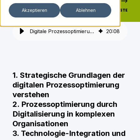
VORHERIGE
NÄCHSTE
Akzeptieren
Ablehnen
Digitale Prozessoptimierung: Strategische Ansätze und Best Practices
20
:
08
1. Strategische Grundlagen der
digitalen Prozessoptimierung
verstehen
2. Prozessoptimierung durch
Digitalisierung in komplexen
Organisationen
3. Technologie-Integration und