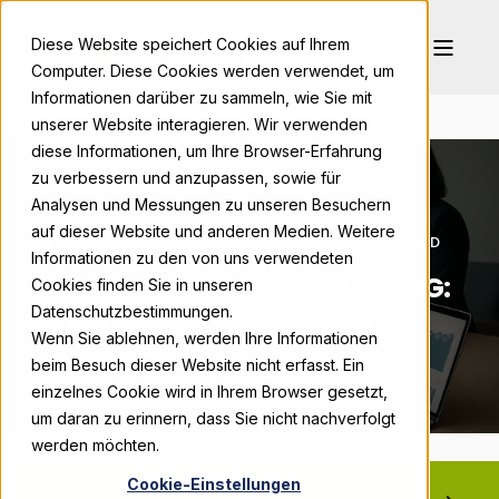
Diese Website speichert Cookies auf Ihrem
Computer. Diese Cookies werden verwendet, um
Informationen darüber zu sammeln, wie Sie mit
unserer Website interagieren. Wir verwenden
diese Informationen, um Ihre Browser-Erfahrung
zu verbessern und anzupassen, sowie für
Analysen und Messungen zu unseren Besuchern
auf dieser Website und anderen Medien. Weitere
BONPAGO
JAN 6, 2026, 9:00:00 AM
11 MIN READ
Informationen zu den von uns verwendeten
DIGITALE PROZESSOPTIMIERUNG:
Cookies finden Sie in unseren
STRATEGISCHE ANSÄTZE UND
Datenschutzbestimmungen.
Wenn Sie ablehnen, werden Ihre Informationen
BEST PRACTICES
beim Besuch dieser Website nicht erfasst. Ein
einzelnes Cookie wird in Ihrem Browser gesetzt,
um daran zu erinnern, dass Sie nicht nachverfolgt
werden möchten.
Cookie-Einstellungen