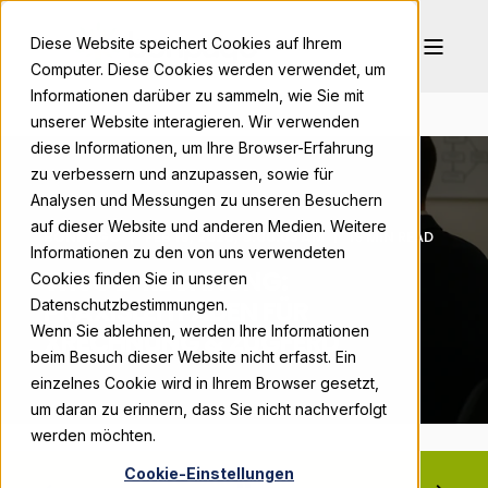
Diese Website speichert Cookies auf Ihrem
Computer. Diese Cookies werden verwendet, um
Informationen darüber zu sammeln, wie Sie mit
unserer Website interagieren. Wir verwenden
diese Informationen, um Ihre Browser-Erfahrung
zu verbessern und anzupassen, sowie für
Analysen und Messungen zu unseren Besuchern
auf dieser Website und anderen Medien. Weitere
BONPAGO
FEB 19, 2026, 9:00:03 AM
19 MIN READ
Informationen zu den von uns verwendeten
WISO E-RECHNUNG:
Cookies finden Sie in unseren
PRAXISLEITFADEN FÜR
Datenschutzbestimmungen.
Wenn Sie ablehnen, werden Ihre Informationen
XRECHNUNG & ZUGFERD
beim Besuch dieser Website nicht erfasst. Ein
einzelnes Cookie wird in Ihrem Browser gesetzt,
um daran zu erinnern, dass Sie nicht nachverfolgt
werden möchten.
Cookie-Einstellungen