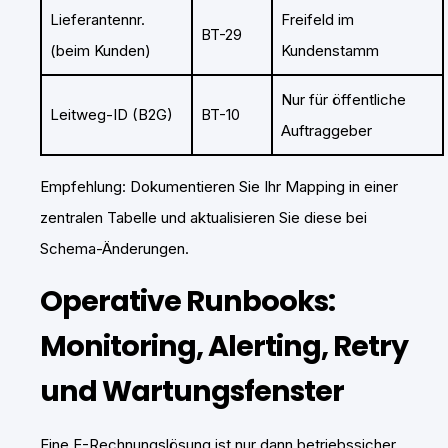
Lieferantennr.
Freifeld im
BT-29
(beim Kunden)
Kundenstamm
Nur für öffentliche
Leitweg-ID (B2G)
BT-10
Auftraggeber
Empfehlung: Dokumentieren Sie Ihr Mapping in einer
zentralen Tabelle und aktualisieren Sie diese bei
Schema-Änderungen.
Operative Runbooks:
Monitoring, Alerting, Retry
und Wartungsfenster
Eine E-Rechnungslösung ist nur dann betriebssicher,