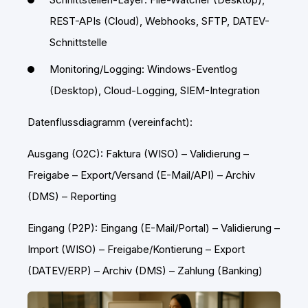
REST-APIs (Cloud), Webhooks, SFTP, DATEV-
Schnittstelle
Monitoring/Logging: Windows-Eventlog
(Desktop), Cloud-Logging, SIEM-Integration
Datenflussdiagramm (vereinfacht):
Ausgang (O2C): Faktura (WISO) – Validierung –
Freigabe – Export/Versand (E-Mail/API) – Archiv
(DMS) – Reporting
Eingang (P2P): Eingang (E-Mail/Portal) – Validierung –
Import (WISO) – Freigabe/Kontierung – Export
(DATEV/ERP) – Archiv (DMS) – Zahlung (Banking)