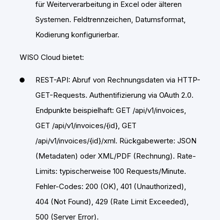
für Weiterverarbeitung in Excel oder älteren
Systemen. Feldtrennzeichen, Datumsformat,
Kodierung konfigurierbar.
WISO Cloud bietet:
REST-API: Abruf von Rechnungsdaten via HTTP-
GET-Requests. Authentifizierung via OAuth 2.0.
Endpunkte beispielhaft: GET /api/v1/invoices,
GET /api/v1/invoices/{id}, GET
/api/v1/invoices/{id}/xml. Rückgabewerte: JSON
(Metadaten) oder XML/PDF (Rechnung). Rate-
Limits: typischerweise 100 Requests/Minute.
Fehler-Codes: 200 (OK), 401 (Unauthorized),
404 (Not Found), 429 (Rate Limit Exceeded),
500 (Server Error).