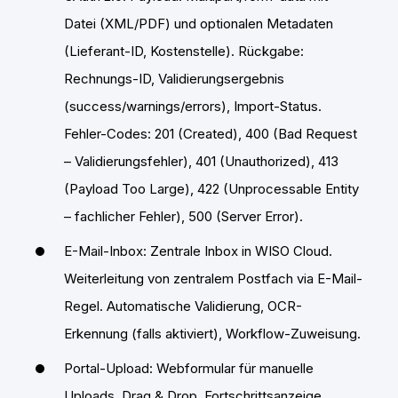
Datei (XML/PDF) und optionalen Metadaten
(Lieferant-ID, Kostenstelle). Rückgabe:
Rechnungs-ID, Validierungsergebnis
(success/warnings/errors), Import-Status.
Fehler-Codes: 201 (Created), 400 (Bad Request
– Validierungsfehler), 401 (Unauthorized), 413
(Payload Too Large), 422 (Unprocessable Entity
– fachlicher Fehler), 500 (Server Error).
E-Mail-Inbox: Zentrale Inbox in WISO Cloud.
Weiterleitung von zentralem Postfach via E-Mail-
Regel. Automatische Validierung, OCR-
Erkennung (falls aktiviert), Workflow-Zuweisung.
Portal-Upload: Webformular für manuelle
Uploads. Drag & Drop, Fortschrittsanzeige,