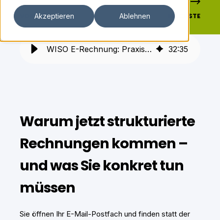
VORHERIGE
NÄCHSTE
Akzeptieren
Ablehnen
WISO E-Rechnung: Praxisleitfaden für XRechnung & ZUGFeRD
32
:
35
Warum jetzt strukturierte
Rechnungen kommen –
und was Sie konkret tun
müssen
Sie öffnen Ihr E-Mail-Postfach und finden statt der