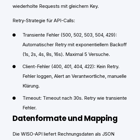
wiederholte Requests mit gleichem Key.
Retry-Strategie für API-Calls:
Transiente Fehler (500, 502, 503, 504, 429):
Automatischer Retry mit exponentiellem Backoff
(1s, 2s, 4s, 8s, 16s). Maximal 5 Versuche.
Client-Fehler (400, 401, 404, 422): Kein Retry.
Fehler loggen, Alert an Verantwortliche, manuelle
Klärung.
Timeout: Timeout nach 30s. Retry wie transiente
Fehler.
Datenformate und Mapping
Die WISO-API liefert Rechnungsdaten als JSON