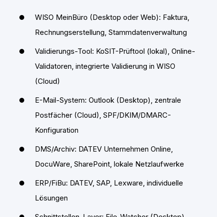
WISO MeinBüro (Desktop oder Web): Faktura,
Rechnungserstellung, Stammdatenverwaltung
Validierungs-Tool: KoSIT-Prüftool (lokal), Online-
Validatoren, integrierte Validierung in WISO
(Cloud)
E-Mail-System: Outlook (Desktop), zentrale
Postfächer (Cloud), SPF/DKIM/DMARC-
Konfiguration
DMS/Archiv: DATEV Unternehmen Online,
DocuWare, SharePoint, lokale Netzlaufwerke
ERP/FiBu: DATEV, SAP, Lexware, individuelle
Lösungen
Schnittstellen-Layer: File-Watcher (Desktop),