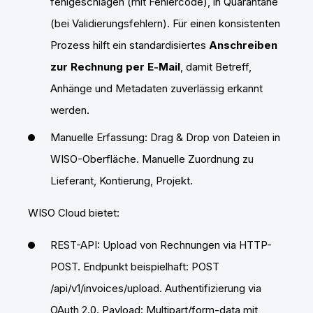
fehlgeschlagen (mit Fehlercode), in Quarantäne
(bei Validierungsfehlern). Für einen konsistenten
Prozess hilft ein standardisiertes
Anschreiben
zur Rechnung per E‑Mail
, damit Betreff,
Anhänge und Metadaten zuverlässig erkannt
werden.
Manuelle Erfassung: Drag & Drop von Dateien in
WISO-Oberfläche. Manuelle Zuordnung zu
Lieferant, Kontierung, Projekt.
WISO Cloud bietet:
REST-API: Upload von Rechnungen via HTTP-
POST. Endpunkt beispielhaft: POST
/api/v1/invoices/upload. Authentifizierung via
OAuth 2.0. Payload: Multipart/form-data mit