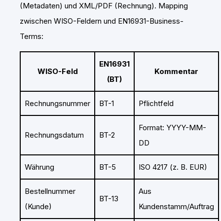
(Metadaten) und XML/PDF (Rechnung). Mapping
zwischen WISO-Feldern und EN16931-Business-
Terms:
EN16931
WISO-Feld
Kommentar
(BT)
Rechnungsnummer
BT-1
Pflichtfeld
Format: YYYY-MM-
Rechnungsdatum
BT-2
DD
Währung
BT-5
ISO 4217 (z. B. EUR)
Bestellnummer
Aus
BT-13
(Kunde)
Kundenstamm/Auftrag