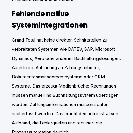
Fehlende native
Systemintegrationen
Grand Total hat keine direkten Schnittstellen zu
verbreiteten Systemen wie DATEV, SAP, Microsoft
Dynamics, Xero oder anderen Buchhaltungslösungen.
Auch keine Anbindung an Zahlungsanbieter,
Dokumentenmanagementsysteme oder CRM-
Systeme. Das erzeugt Medienbrüche: Rechnungen
müssen manuell ins Buchhaltungssystem übertragen
werden, Zahlungsinformationen müssen später
nacherfasst werden. Das erhöht den administrativen
Aufwand, die Fehlerquellen und reduziert die
Prozessautomation deutlich.