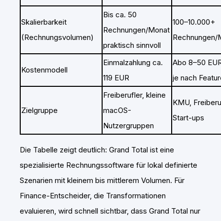
Bis ca. 50
Skalierbarkeit
100–10.000+
Rechnungen/Monat
(Rechnungsvolumen)
Rechnungen/
praktisch sinnvoll
Einmalzahlung ca.
Abo 8–50 EU
Kostenmodell
119 EUR
je nach Featu
Freiberufler, kleine
KMU, Freiberuf
Zielgruppe
macOS-
Start-ups
Nutzergruppen
Die Tabelle zeigt deutlich: Grand Total ist eine
spezialisierte Rechnungssoftware für lokal definierte
Szenarien mit kleinem bis mittlerem Volumen. Für
Finance-Entscheider, die Transformationen
evaluieren, wird schnell sichtbar, dass Grand Total nur