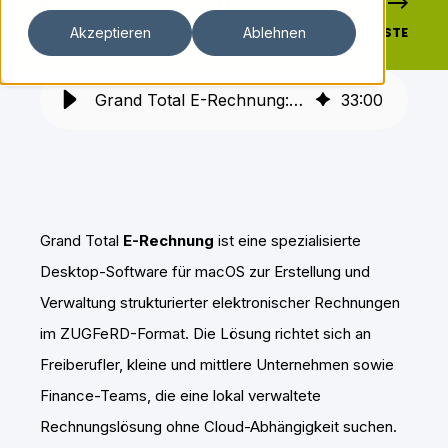
VORHERIGE
NÄCHSTE
Akzeptieren
Ablehnen
Grand Total E-Rechnung: ZUGFeRD-Lösung für macOS-Nutzer
33
:
00
Grand Total
E-Rechnung
ist eine spezialisierte
Desktop-Software für macOS zur Erstellung und
Verwaltung strukturierter elektronischer Rechnungen
im ZUGFeRD-Format. Die Lösung richtet sich an
Freiberufler, kleine und mittlere Unternehmen sowie
Finance-Teams, die eine lokal verwaltete
Rechnungslösung ohne Cloud-Abhängigkeit suchen.