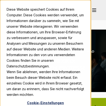
Diese Website speichert Cookies auf Ihrem
Computer. Diese Cookies werden verwendet, um
Informationen darüber zu sammeln, wie Sie mit
unserer Website interagieren. Wir verwenden
diese Informationen, um Ihre Browser-Erfahrung
zu verbessern und anzupassen, sowie für
Analysen und Messungen zu unseren Besuchern
auf dieser Website und anderen Medien. Weitere
BONPAGO
JUN 17, 2026, 6:00:01 AM
17 MIN READ
Informationen zu den von uns verwendeten
E-RECHNUNG IN MEXIKO:
Cookies finden Sie in unseren
ANFORDERUNGEN, PROZESSE
Datenschutzbestimmungen.
Wenn Sie ablehnen, werden Ihre Informationen
UND COMPLIANCE
beim Besuch dieser Website nicht erfasst. Ein
einzelnes Cookie wird in Ihrem Browser gesetzt,
um daran zu erinnern, dass Sie nicht nachverfolgt
werden möchten.
Cookie-Einstellungen