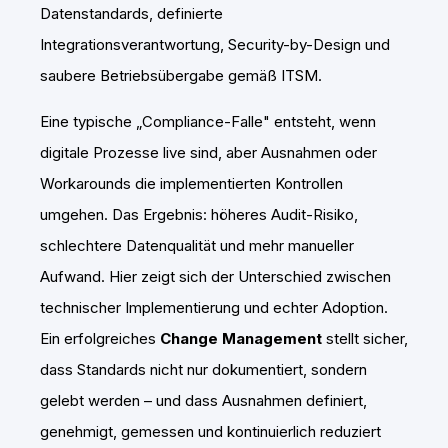
Datenstandards, definierte
Integrationsverantwortung, Security-by-Design und
saubere Betriebsübergabe gemäß ITSM.
Eine typische „Compliance-Falle" entsteht, wenn
digitale Prozesse live sind, aber Ausnahmen oder
Workarounds die implementierten Kontrollen
umgehen. Das Ergebnis: höheres Audit-Risiko,
schlechtere Datenqualität und mehr manueller
Aufwand. Hier zeigt sich der Unterschied zwischen
technischer Implementierung und echter Adoption.
Ein erfolgreiches
Change Management
stellt sicher,
dass Standards nicht nur dokumentiert, sondern
gelebt werden – und dass Ausnahmen definiert,
genehmigt, gemessen und kontinuierlich reduziert