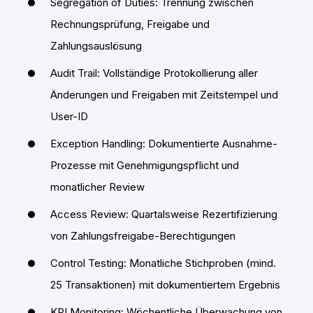
Segregation of Duties: Trennung zwischen
Rechnungsprüfung, Freigabe und
Zahlungsauslösung
Audit Trail: Vollständige Protokollierung aller
Änderungen und Freigaben mit Zeitstempel und
User-ID
Exception Handling: Dokumentierte Ausnahme-
Prozesse mit Genehmigungspflicht und
monatlicher Review
Access Review: Quartalsweise Rezertifizierung
von Zahlungsfreigabe-Berechtigungen
Control Testing: Monatliche Stichproben (mind.
25 Transaktionen) mit dokumentiertem Ergebnis
KPI Monitoring: Wöchentliche Überwachung von