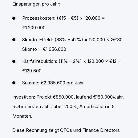
Einsparungen pro Jahr:
Prozesskosten: (€15 – €5) × 120.000 =
€1.200.000
Skonto-Effekt: (88% – 42%) × 120.000 × Ø€30
Skonto = €1.656.000
Klärfallreduktion: (11% – 2%) × 120.000 × €12 =
€129.600
Summe: €2.985.600 pro Jahr
Investition: Projekt €850.000, laufend €180.000/Jahr.
ROI im ersten Jahr: über 200%, Amortisation in 5
Monaten.
Diese Rechnung zeigt CFOs und Finance Directors