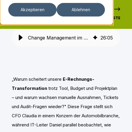
Akzeptieren
Ablehnen
VORHERIGE
NÄCHSTE
Change Management im Finanzwesen: Erfolgsfaktoren und Best Practices
26
:
05
„Warum scheitert unsere
E-Rechnungs-
Transformation
trotz Tool, Budget und Projektplan
– und warum wachsen manuelle Ausnahmen, Tickets
und Audit-Fragen wieder?" Diese Frage stellt sich
CFO Claudia in einem Konzern der Automobilbranche,
während IT-Leiter Daniel parallel beobachtet, wie