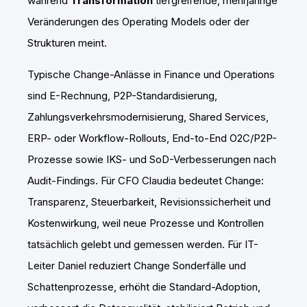
während
Transformation
tiefgreifende, mehrjährige
Veränderungen des Operating Models oder der
Strukturen meint.
Typische Change-Anlässe in Finance und Operations
sind E-Rechnung, P2P-Standardisierung,
Zahlungsverkehrsmodernisierung, Shared Services,
ERP- oder Workflow-Rollouts, End-to-End O2C/P2P-
Prozesse sowie IKS- und SoD-Verbesserungen nach
Audit-Findings. Für CFO Claudia bedeutet Change:
Transparenz, Steuerbarkeit, Revisionssicherheit und
Kostenwirkung, weil neue Prozesse und Kontrollen
tatsächlich gelebt und gemessen werden. Für IT-
Leiter Daniel reduziert Change Sonderfälle und
Schattenprozesse, erhöht die Standard-Adoption,