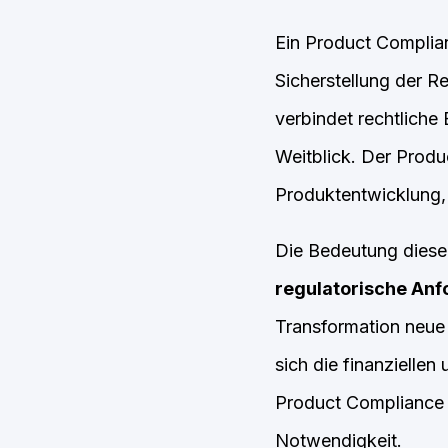
Ein Product Complia
Sicherstellung der R
verbindet rechtlich
Weitblick. Der Produ
Produktentwicklung,
Die Bedeutung dieser
regulatorische An
Transformation neue
sich die finanziellen
Product Compliance 
Notwendigkeit.