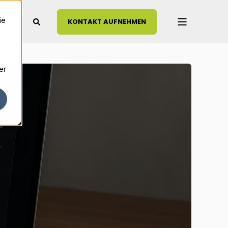
ie
KONTAKT AUFNEHMEN
er