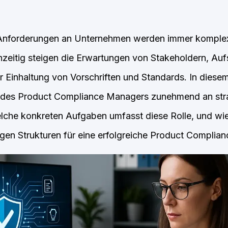
 Anforderungen an Unternehmen werden immer komple
ichzeitig steigen die Erwartungen von Stakeholdern, Au
 Einhaltung von Vorschriften und Standards. In dies
n des Product Compliance Managers zunehmend an str
che konkreten Aufgaben umfasst diese Rolle, und wie
tigen Strukturen für eine erfolgreiche Product Complia