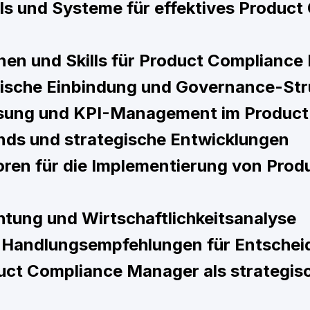
ols und Systeme für effektives Produc
onen und Skills für Product Complianc
rische Einbindung und Governance-Str
sung und KPI-Management im Product
nds und strategische Entwicklungen
oren für die Implementierung von Pro
tung und Wirtschaftlichkeitsanalyse
e Handlungsempfehlungen für Entschei
duct Compliance Manager als strategis