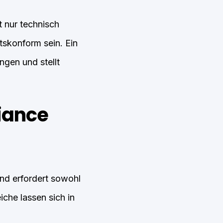
t nur technisch
tskonform sein. Ein
gen und stellt
.
iance
nd erfordert sowohl
che lassen sich in