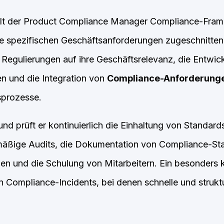
elt der Product Compliance Manager Compliance-Fra
 die spezifischen Geschäftsanforderungen zugeschnitten
Regulierungen auf ihre Geschäftsrelevanz, die Entwic
n und die Integration von
Compliance-Anforderung
sprozesse.
nd prüft er kontinuierlich die Einhaltung von Standards
äßige Audits, die Dokumentation von Compliance-Stat
len und die Schulung von Mitarbeitern. Ein besonders kr
Compliance-Incidents, bei denen schnelle und struktu