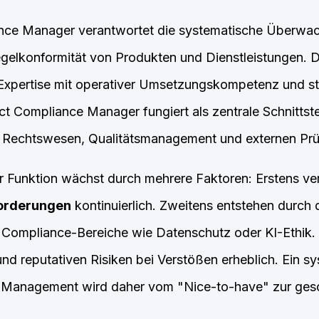
nce Manager verantwortet die systematische Überwa
egelkonformität von Produkten und Dienstleistungen. D
e Expertise mit operativer Umsetzungskompetenz und s
ct Compliance Manager fungiert als zentrale Schnittst
 Rechtswesen, Qualitätsmanagement und externen Prüf
 Funktion wächst durch mehrere Faktoren: Erstens ver
forderungen
kontinuierlich. Zweitens entstehen durch d
 Compliance-Bereiche wie Datenschutz oder KI-Ethik. 
 und reputativen Risiken bei Verstößen erheblich. Ein s
Management wird daher vom "Nice-to-have" zur gesch