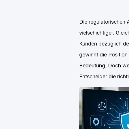
Die regulatorischen
vielschichtiger. Gle
Kunden bezüglich der
gewinnt die Positio
Bedeutung. Doch wel
Entscheider die rich