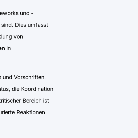
meworks und -
 sind. Dies umfasst
klung von
en
in
 und Vorschriften.
us, die Koordination
itischer Bereich ist
rierte Reaktionen