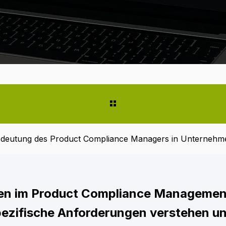
edeutung des Product Compliance Managers in Unternehm
en im Product Compliance Managemen
ezifische Anforderungen verstehen u