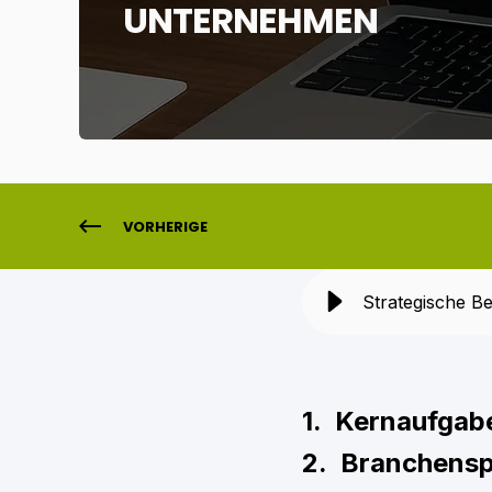
UNTERNEHMEN
VORHERIGE
Strategische B
1. Kernaufgab
2. Branchensp