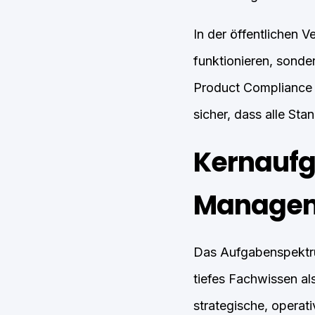
In der öffentlichen V
funktionieren, sonde
Product Compliance M
sicher, dass alle Sta
Kernaufg
Manage
Das Aufgabenspektru
tiefes Fachwissen al
strategische, operati