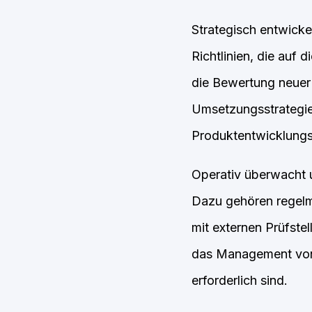
Strategisch entwick
Richtlinien, die auf
die Bewertung neuer 
Umsetzungsstrategie
Produktentwicklung
Operativ überwacht u
Dazu gehören regelm
mit externen Prüfstel
das Management von 
erforderlich sind.