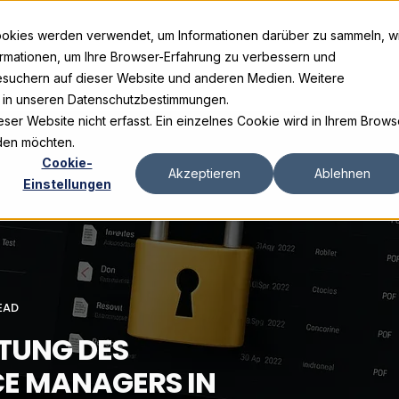
ookies werden verwendet, um Informationen darüber zu sammeln, w
ormationen, um Ihre Browser-Erfahrung zu verbessern und
suchern auf dieser Website und anderen Medien. Weitere
e in unseren Datenschutzbestimmungen.
er Website nicht erfasst. Ein einzelnes Cookie wird in Ihrem Brows
rden möchten.
Cookie-
Akzeptieren
Ablehnen
Einstellungen
EAD
TUNG DES
E MANAGERS IN