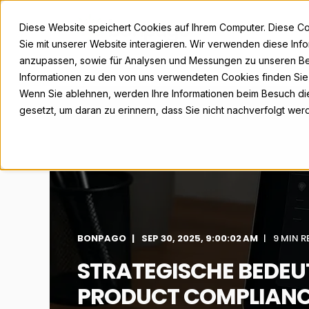
Diese Website speichert Cookies auf Ihrem Computer. Diese C
Sie mit unserer Website interagieren. Wir verwenden diese Inf
anzupassen, sowie für Analysen und Messungen zu unseren Be
Informationen zu den von uns verwendeten Cookies finden Si
Wenn Sie ablehnen, werden Ihre Informationen beim Besuch dies
gesetzt, um daran zu erinnern, dass Sie nicht nachverfolgt we
BONPAGO
SEP 30, 2025, 9:00:02 AM
9 MIN R
STRATEGISCHE BEDEU
PRODUCT COMPLIANC