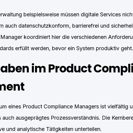
erwaltung beispielsweise müssen digitale Services nich
rn auch datenschutzkonform, barrierefrei und sicherhei
anager koordiniert hier die verschiedenen Anforderun
ndards erfüllt werden, bevor ein System produktiv geht
aben im Product Compl
ment
m eines Product Compliance Managers ist vielfältig u
s auch ausgeprägtes Prozessverständnis. Die Kernberei
ve und analytische Tätigkeiten unterteilen.