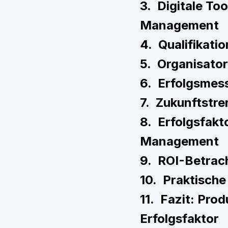
3. Digitale To
Management
4. Qualifikati
5. Organisato
6. Erfolgsmes
7. Zukunftstre
8. Erfolgsfakt
Management
9. ROI-Betrach
10. Praktisch
11. Fazit: Pro
Erfolgsfaktor