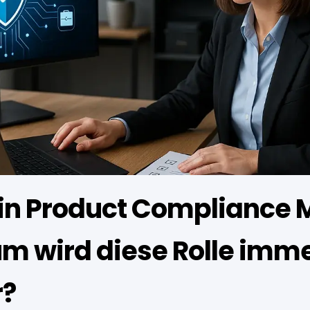
ein Product Compliance
m wird diese Rolle imm
r?