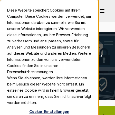
Diese Website speichert Cookies auf Ihrem
Computer. Diese Cookies werden verwendet, um
Informationen darüber zu sammeln, wie Sie mit
unserer Website interagieren. Wir verwenden
diese Informationen, um Ihre Browser-Erfahrung
zu verbessern und anzupassen, sowie für
Analysen und Messungen zu unseren Besuchern
auf dieser Website und anderen Medien. Weitere
BONPAGO
SEP 29, 2025, 9:00:02 AM
7 MIN READ
Informationen zu den von uns verwendeten
EFFIZIENTE DIGITALE
Cookies finden Sie in unseren
COMPLIANCE: SCHLÜSSEL ZUM
Datenschutzbestimmungen.
Wenn Sie ablehnen, werden Ihre Informationen
GESCHÄFTSERFOLG
beim Besuch dieser Website nicht erfasst. Ein
einzelnes Cookie wird in Ihrem Browser gesetzt,
um daran zu erinnern, dass Sie nicht nachverfolgt
werden möchten.
Cookie-Einstellungen