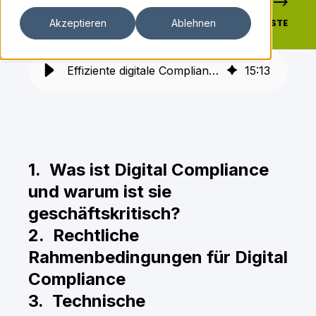
VORHERIGE
NÄCHSTE
Akzeptieren
Ablehnen
Effiziente digitale Compliance: Schlüssel zum Geschäftserfolg
15
:
13
1. Was ist Digital Compliance
und warum ist sie
geschäftskritisch?
2. Rechtliche
Rahmenbedingungen für Digital
Compliance
3. Technische