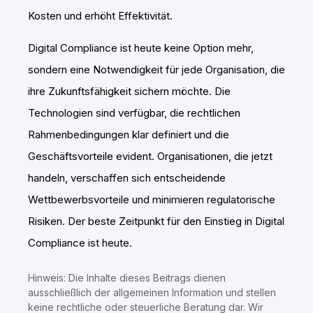
Kosten und erhöht Effektivität.
Digital Compliance ist heute keine Option mehr,
sondern eine Notwendigkeit für jede Organisation, die
ihre Zukunftsfähigkeit sichern möchte. Die
Technologien sind verfügbar, die rechtlichen
Rahmenbedingungen klar definiert und die
Geschäftsvorteile evident. Organisationen, die jetzt
handeln, verschaffen sich entscheidende
Wettbewerbsvorteile und minimieren regulatorische
Risiken. Der beste Zeitpunkt für den Einstieg in Digital
Compliance ist heute.
Hinweis: Die Inhalte dieses Beitrags dienen
ausschließlich der allgemeinen Information und stellen
keine rechtliche oder steuerliche Beratung dar. Wir