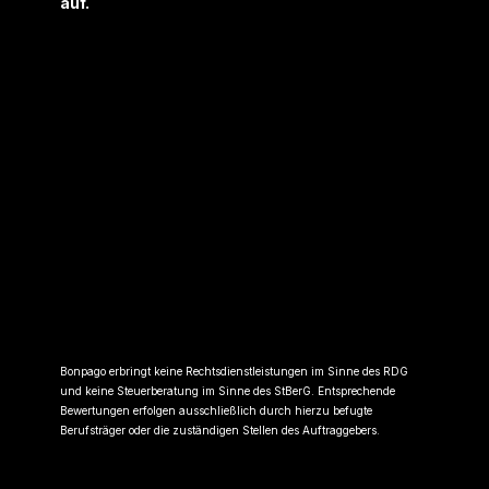
auf.
Bonpago erbringt keine Rechtsdienstleistungen im Sinne des RDG
und keine Steuerberatung im Sinne des StBerG. Entsprechende
Bewertungen erfolgen ausschließlich durch hierzu befugte
Berufsträger oder die zuständigen Stellen des Auftraggebers.