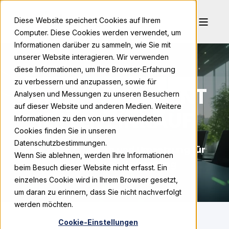
Diese Website speichert Cookies auf Ihrem
Computer. Diese Cookies werden verwendet, um
Informationen darüber zu sammeln, wie Sie mit
unserer Website interagieren. Wir verwenden
diese Informationen, um Ihre Browser-Erfahrung
zu verbessern und anzupassen, sowie für
WIRKUNGSORIENT
Analysen und Messungen zu unseren Besuchern
auf dieser Website und anderen Medien. Weitere
IERTER EINKAUF
Informationen zu den von uns verwendeten
Cookies finden Sie in unseren
Datenschutzbestimmungen.
Definition, Chancen und Umsetzung für
Wenn Sie ablehnen, werden Ihre Informationen
die öffentliche Verwaltung
beim Besuch dieser Website nicht erfasst. Ein
einzelnes Cookie wird in Ihrem Browser gesetzt,
um daran zu erinnern, dass Sie nicht nachverfolgt
werden möchten.
Cookie-Einstellungen