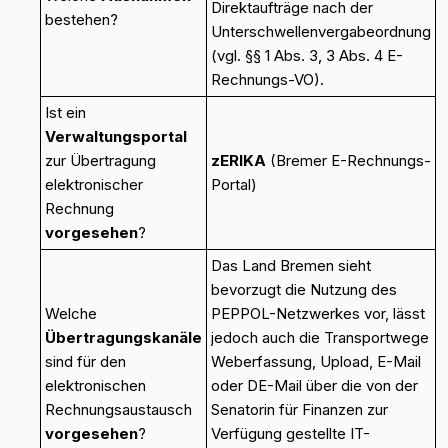
Direktaufträge nach der
bestehen?
Unterschwellenvergabeordnung
(vgl. §§ 1 Abs. 3, 3 Abs. 4 E-
Rechnungs-VO).
Ist ein
Verwaltungsportal
zur Übertragung
zERIKA
(Bremer E-Rechnungs-
elektronischer
Portal)
Rechnung
vorgesehen
?
Das Land Bremen sieht
bevorzugt die Nutzung des
Welche
PEPPOL-Netzwerkes vor, lässt
Übertragungskanäle
jedoch auch die Transportwege
sind für den
Weberfassung, Upload, E-Mail
elektronischen
oder DE-Mail über die von der
Rechnungsaustausch
Senatorin für Finanzen zur
vorgesehen
?
Verfügung gestellte IT-