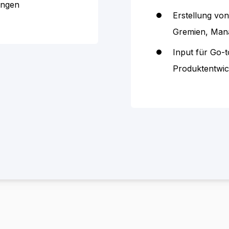
ungen
Erstellung vo
Gremien, Man
Input für Go-
Produktentwic