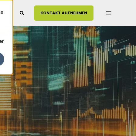
ie
KONTAKT AUFNEHMEN
er