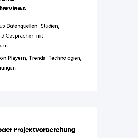
terviews
us Datenquellen, Studien,
nd Gesprächen mit
mern
 von Playern, Trends, Technologien,
gungen
 oder Projektvorbereitung