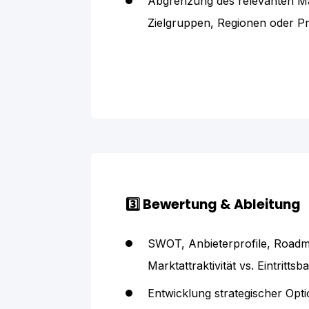
Abgrenzung des relevanten Ma
Zielgruppen, Regionen oder P
3️⃣ Bewertung & Ableitung
SWOT, Anbieterprofile, Road
Marktattraktivität vs. Eintrittsb
Entwicklung strategischer Opt