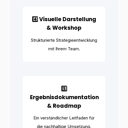
4️⃣ Visuelle Darstellung
& Workshop
Strukturierte Strategieentwicklung
mit Ihrem Team.
5️⃣
Ergebnisdokumentation
& Roadmap
Ein verständlicher Leitfaden für
die nachhaltige Umsetzung.