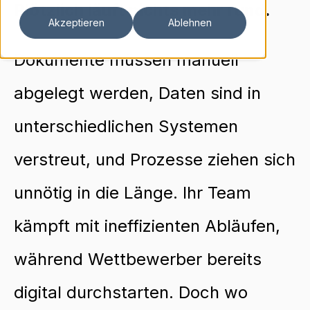
Plötzlich läuft nichts mehr rund.
Akzeptieren
Ablehnen
Dokumente müssen manuell
abgelegt werden, Daten sind in
unterschiedlichen Systemen
verstreut, und Prozesse ziehen sich
unnötig in die Länge. Ihr Team
kämpft mit ineffizienten Abläufen,
während Wettbewerber bereits
digital durchstarten. Doch wo