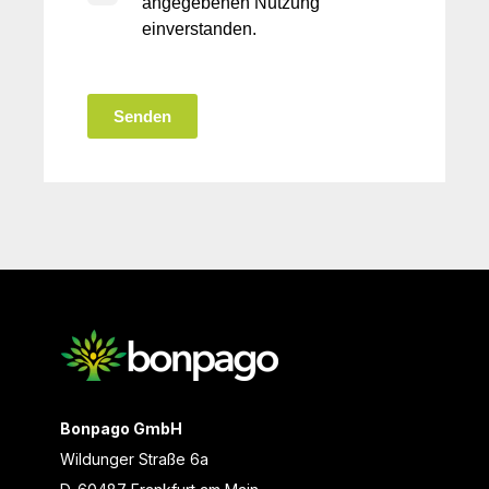
angegebenen
Nutzung
einverstanden.
Senden
Bonpago GmbH
Wildunger Straße 6a