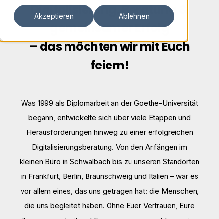
Digitalisierung, Beratung &
Akzeptieren
Ablehnen
gemeinsamer Erfolg
– das möchten wir mit Euch
feiern!
Was 1999 als Diplomarbeit an der Goethe-Universität
begann, entwickelte sich über viele Etappen und
Herausforderungen hinweg zu einer erfolgreichen
Digitalisierungsberatung. Von den Anfängen im
kleinen Büro in Schwalbach bis zu unseren Standorten
in Frankfurt, Berlin, Braunschweig und Italien – war es
vor allem eines, das uns getragen hat: die Menschen,
die uns begleitet haben. Ohne Euer Vertrauen, Eure