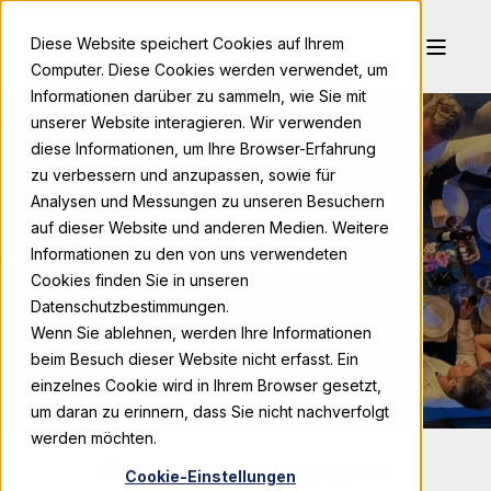
Diese Website speichert Cookies auf Ihrem
Computer. Diese Cookies werden verwendet, um
Informationen darüber zu sammeln, wie Sie mit
unserer Website interagieren. Wir verwenden
diese Informationen, um Ihre Browser-Erfahrung
zu verbessern und anzupassen, sowie für
25 JAHRE
Analysen und Messungen zu unseren Besuchern
auf dieser Website und anderen Medien. Weitere
BONPAGO
Informationen zu den von uns verwendeten
Cookies finden Sie in unseren
Save the date!
Datenschutzbestimmungen.
Wenn Sie ablehnen, werden Ihre Informationen
beim Besuch dieser Website nicht erfasst. Ein
einzelnes Cookie wird in Ihrem Browser gesetzt,
um daran zu erinnern, dass Sie nicht nachverfolgt
werden möchten.
Ein Vierteljahrhundert
Cookie-Einstellungen