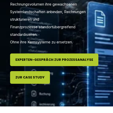
Rechnungsvolumen ihre gewachsenen
Systemlandschaften anbinden, Rechnungen
strukturieren und
Finanzprozesse standortübergreifend
standardisieren.
Ohne ihre Kernsysteme zu ersetzen.
EXPERTEN-GESPRÄCH ZUR PROZESSANALYSE
ZUR CASE STUDY