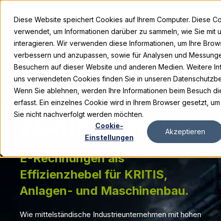
Diese Website speichert Cookies auf Ihrem Computer. Diese 
verwendet, um Informationen darüber zu sammeln, wie Sie mit 
interagieren. Wir verwenden diese Informationen, um Ihre Brow
verbessern und anzupassen, sowie für Analysen und Messung
Besuchern auf dieser Website und anderen Medien. Weitere In
FINANZTRANSAKT
uns verwendeten Cookies finden Sie in unseren Datenschutzb
Wenn Sie ablehnen, werden Ihre Informationen beim Besuch die
ION STATT
erfasst. Ein einzelnes Cookie wird in Ihrem Browser gesetzt, um
Sie nicht nachverfolgt werden möchten.
ZAHLUNGSSTOPP!
Cookie-
Akzeptieren
Einstellungen
E-Rechnungen als
Effizienzhebel für KRITIS,
Anlagen- und Maschinenbau.
Wie mittelständische Industrieunternehmen mit hohen