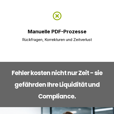
Manuelle PDF-Prozesse
n
Rückfragen, Korrekturen und Zeitverlust
Fehler kosten nicht nur Zeit - sie
gefährden Ihre Liquidität und
Compliance.