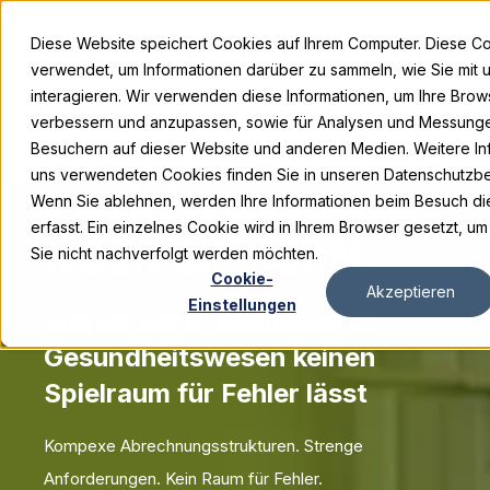
Diese Website speichert Cookies auf Ihrem Computer. Diese 
verwendet, um Informationen darüber zu sammeln, wie Sie mit 
interagieren. Wir verwenden diese Informationen, um Ihre Brow
verbessern und anzupassen, sowie für Analysen und Messung
Besuchern auf dieser Website und anderen Medien. Weitere In
uns verwendeten Cookies finden Sie in unseren Datenschutzb
PATIENTENZAHLU
Wenn Sie ablehnen, werden Ihre Informationen beim Besuch die
erfasst. Ein einzelnes Cookie wird in Ihrem Browser gesetzt, um
NGEN SICHERN:
Sie nicht nachverfolgt werden möchten.
Cookie-
Akzeptieren
Einstellungen
Warum die E-Rechnung im
Gesundheitswesen keinen
Spielraum für Fehler lässt
Kompexe Abrechnungsstrukturen. Strenge
Anforderungen. Kein Raum für Fehler.