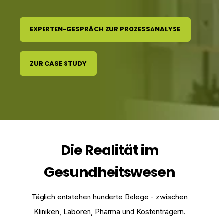
EXPERTEN-GESPRÄCH ZUR PROZESSANALYSE
ZUR CASE STUDY
Die Realität im
Gesundheitswesen
Täglich entstehen hunderte Belege - zwischen
Kliniken, Laboren, Pharma und Kostenträgern.