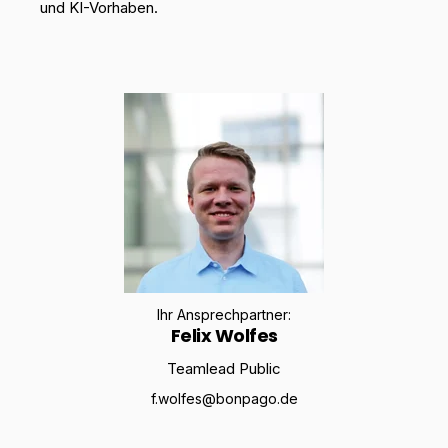
und KI-Vorhaben.
Ihr Ansprechpartner:
Felix Wolfes
Teamlead Public
f.wolfes@bonpago.de