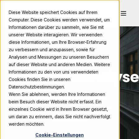
Diese Website speichert Cookies auf Ihrem
Computer. Diese Cookies werden verwendet, um
Informationen darüber zu sammeln, wie Sie mit
unserer Website interagieren. Wir verwenden
diese Informationen, um Ihre Browser-Erfahrung
zu verbessern und anzupassen, sowie für
KI-
Analysen und Messungen zu unseren Besuchern
auf dieser Website und anderen Medien. Weitere
Potenzialanalyse
Informationen zu den von uns verwendeten
Cookies finden Sie in unseren
Datenschutzbestimmungen.
Wenn Sie ablehnen, werden Ihre Informationen
Wie die Staatskanzlei eines
beim Besuch dieser Website nicht erfasst. Ein
Bundeslandes Potenziale von
einzelnes Cookie wird in Ihrem Browser gesetzt,
um daran zu erinnern, dass Sie nicht nachverfolgt
KI erschloss
werden möchten.
Cookie-Einstellungen