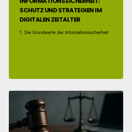
INFORMATIONSSICHERHEIT:
SCHUTZ UND STRATEGIEN IM
DIGITALEN ZEITALTER
1. Die Grundwerte der Informationssicherheit
MEHR LESEN