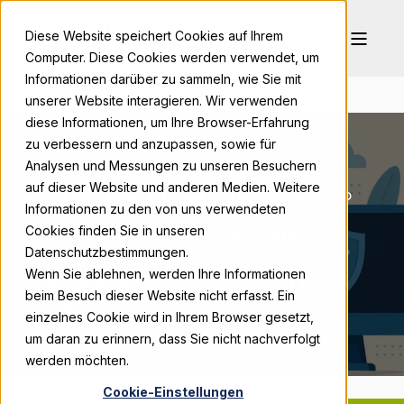
Diese Website speichert Cookies auf Ihrem
Computer. Diese Cookies werden verwendet, um
Informationen darüber zu sammeln, wie Sie mit
unserer Website interagieren. Wir verwenden
diese Informationen, um Ihre Browser-Erfahrung
zu verbessern und anzupassen, sowie für
Analysen und Messungen zu unseren Besuchern
auf dieser Website und anderen Medien. Weitere
BONPAGO
JUL 9, 2025, 9:00:00 AM
7 MIN READ
Informationen zu den von uns verwendeten
UNTERSCHIEDE ZWISCHEN
Cookies finden Sie in unseren
DATENSCHUTZ UND
Datenschutzbestimmungen.
Wenn Sie ablehnen, werden Ihre Informationen
INFORMATIONSSICHERHEIT
beim Besuch dieser Website nicht erfasst. Ein
VERSTEHEN
einzelnes Cookie wird in Ihrem Browser gesetzt,
um daran zu erinnern, dass Sie nicht nachverfolgt
werden möchten.
Cookie-Einstellungen