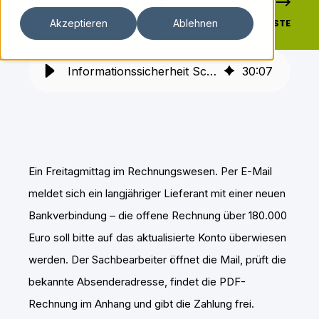
VORHERIGE
NÄCHSTE
Akzeptieren
Ablehnen
Informationssicherheit Schulung Mitarbeiter – wirksam gegen Fraud
30
:
07
Ein Freitagmittag im Rechnungswesen. Per E-Mail
meldet sich ein langjähriger Lieferant mit einer neuen
Bankverbindung – die offene Rechnung über 180.000
Euro soll bitte auf das aktualisierte Konto überwiesen
werden. Der Sachbearbeiter öffnet die Mail, prüft die
bekannte Absenderadresse, findet die PDF-
Rechnung im Anhang und gibt die Zahlung frei.