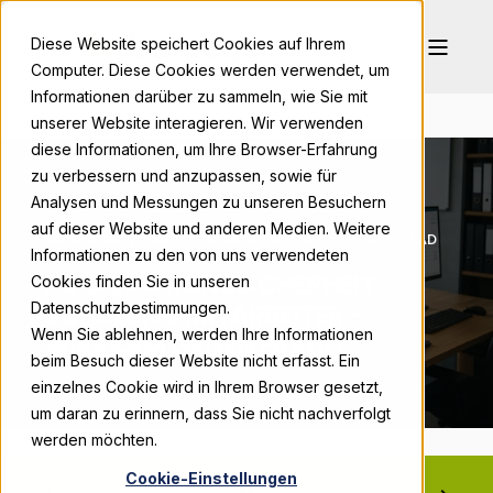
Diese Website speichert Cookies auf Ihrem
Computer. Diese Cookies werden verwendet, um
Informationen darüber zu sammeln, wie Sie mit
unserer Website interagieren. Wir verwenden
diese Informationen, um Ihre Browser-Erfahrung
zu verbessern und anzupassen, sowie für
Analysen und Messungen zu unseren Besuchern
auf dieser Website und anderen Medien. Weitere
BONPAGO
MAR 11, 2026, 8:00:01 AM
18 MIN READ
Informationen zu den von uns verwendeten
INFORMATIONSSICHERHEIT
Cookies finden Sie in unseren
SCHULUNG MITARBEITER –
Datenschutzbestimmungen.
Wenn Sie ablehnen, werden Ihre Informationen
WIRKSAM GEGEN FRAUD
beim Besuch dieser Website nicht erfasst. Ein
einzelnes Cookie wird in Ihrem Browser gesetzt,
um daran zu erinnern, dass Sie nicht nachverfolgt
werden möchten.
Cookie-Einstellungen