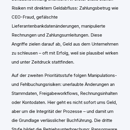
Risiken mit direktem Geldabfluss: Zahlungsbetrug wie
CEO-Fraud, gefälschte
Lieferantenbankdatenänderungen, manipulierte
Rechnungen und Zahlungsumleitungen. Diese
Angriffe zielen darauf ab, Geld aus dem Unternehmen
zu schleusen – oft mit Erfolg, weil sie plausibel wirken
und unter Zeitdruck stattfinden.
Auf der zweiten Prioritätsstufe folgen Manipulations-
und Fehlbuchungsrisiken: unerlaubte Änderungen an
Stammdaten, Freigabeworkflows, Rechnungsinhalten
oder Kontodaten. Hier geht es nicht sofort ums Geld,
aber um die Integrität der Prozesse – und damit um
die Grundlage verlässlicher Buchführung. Die dritte
Stufe bildet die Betriebsunterbrechung: Ransomware