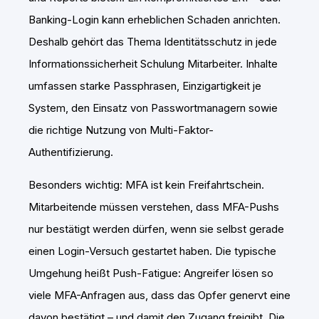
Banking-Login kann erheblichen Schaden anrichten.
Deshalb gehört das Thema Identitätsschutz in jede
Informationssicherheit Schulung Mitarbeiter. Inhalte
umfassen starke Passphrasen, Einzigartigkeit je
System, den Einsatz von Passwortmanagern sowie
die richtige Nutzung von Multi-Faktor-
Authentifizierung.
Besonders wichtig: MFA ist kein Freifahrtschein.
Mitarbeitende müssen verstehen, dass MFA-Pushs
nur bestätigt werden dürfen, wenn sie selbst gerade
einen Login-Versuch gestartet haben. Die typische
Umgehung heißt Push-Fatigue: Angreifer lösen so
viele MFA-Anfragen aus, dass das Opfer genervt eine
davon bestätigt – und damit den Zugang freigibt. Die