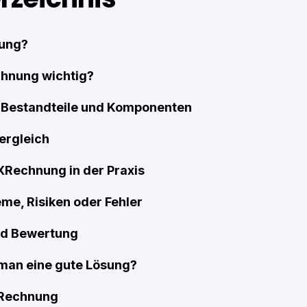
nung?
hnung wichtig?
n Bestandteile und Komponenten
ergleich
 XRechnung in der Praxis
me, Risiken oder Fehler
nd Bewertung
man eine gute Lösung?
XRechnung