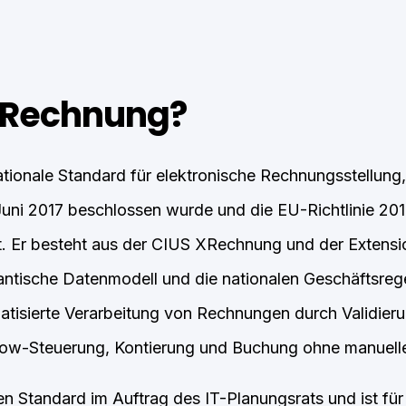
XRechnung?
tionale Standard für elektronische Rechnungsstellung,
uni 2017 beschlossen wurde und die EU-Richtlinie 20
. Er besteht aus der CIUS XRechnung und der Extens
tische Datenmodell und die nationalen Geschäftsrege
atisierte Verarbeitung von Rechnungen durch Validier
low-Steuerung, Kontierung und Buchung ohne manuelle 
en Standard im Auftrag des IT-Planungsrats und ist für 