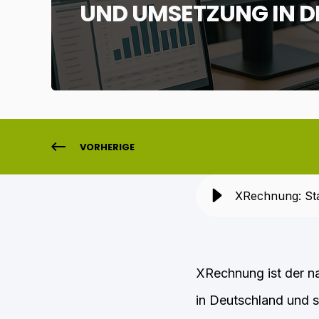
UND UMSETZUNG IN D
VORHERIGE
XRechnung: Sta
XRechnung ist der na
in Deutschland und s