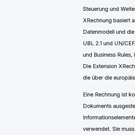
Steuerung und Weite
XRechnung basiert au
Datenmodell und die 
UBL 2.1 und UN/CEFA
und Business Rules, 
Die Extension XRechn
die über die europä
Eine Rechnung ist k
Dokuments ausgestell
Informationselement
verwendet. Sie muss