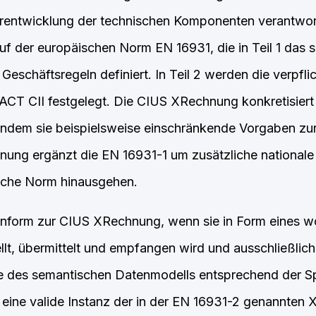
rentwicklung der technischen Komponenten verantwort
f der europäischen Norm EN 16931, die in Teil 1 das 
Geschäftsregeln definiert. In Teil 2 werden die verpfl
CT CII festgelegt. Die CIUS XRechnung konkretisiert
indem sie beispielsweise einschränkende Vorgaben zur
ung ergänzt die EN 16931-1 um zusätzliche nationale 
ische Norm hinausgehen.
onform zur CIUS XRechnung, wenn sie in Form eines 
t, übermittelt und empfangen wird und ausschließlich
e des semantischen Datenmodells entsprechend der Sp
 eine valide Instanz der in der EN 16931-2 genannte