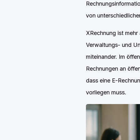
Rechnungsinformatio
von unterschiedliche
XRechnung ist mehr al
Verwaltungs- und Un
miteinander. Im öffe
Rechnungen an öffent
dass eine E-Rechnung
vorliegen muss.