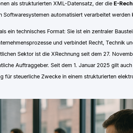
nen als strukturierten XML-Datensatz, der die
E-Rech
n Softwaresystemen automatisiert verarbeitet werden 
s ein technisches Format: Sie ist ein zentraler Baustein
ternehmensprozesse und verbindet Recht, Technik un
ntlichen Sektor ist die XRechnung seit dem 27. Novembe
liche Auftraggeber. Seit dem 1. Januar 2025 gilt auch
 für steuerliche Zwecke in einem strukturierten elekt