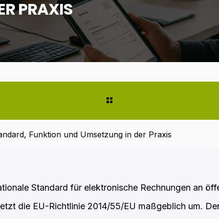
ER PRAXIS
ndard, Funktion und Umsetzung in der Praxis
tionale Standard für elektronische Rechnungen an öff
etzt die EU-Richtlinie 2014/55/EU maßgeblich um. Der