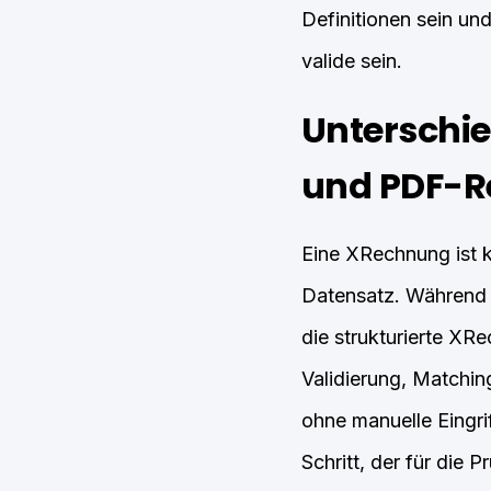
Definitionen sein un
valide sein.
Unterschie
und PDF-
Eine XRechnung ist k
Datensatz. Während
die strukturierte XR
Validierung, Matchi
ohne manuelle Eingri
Schritt, der für die 