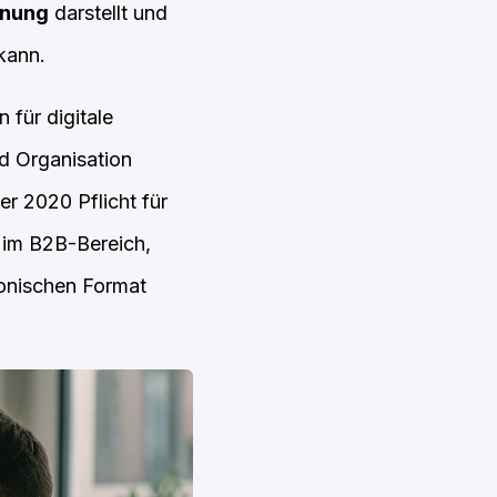
nung
darstellt und
kann.
 für digitale
d Organisation
r 2020 Pflicht für
 im B2B-Bereich,
ronischen Format