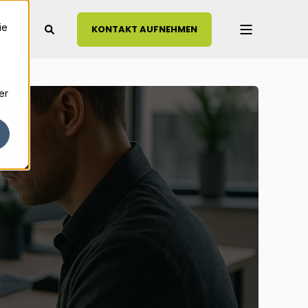
ie
KONTAKT AUFNEHMEN
er