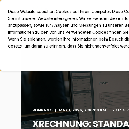
Diese Website speichert Cookies auf Ihrem Computer. Diese C
Sie mit unserer Website interagieren. Wir verwenden diese Inf
anzupassen, sowie für Analysen und Messungen zu unseren Be
Informationen zu den von uns verwendeten Cookies finden Si
Wenn Sie ablehnen, werden Ihre Informationen beim Besuch dies
gesetzt, um daran zu erinnern, dass Sie nicht nachverfolgt we
BONPAGO
MAY 1, 2026, 7:00:00 AM
20 MIN 
XRECHNUNG: STANDA