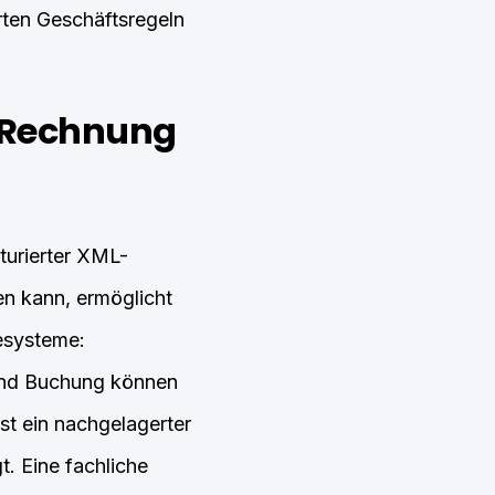
rten Geschäftsregeln
E-Rechnung
turierter XML-
n kann, ermöglicht
esysteme:
 und Buchung können
st ein nachgelagerter
t. Eine fachliche