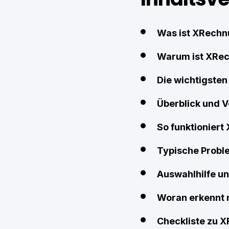
Was ist XRech
Warum ist XRec
Die wichtigste
Überblick und V
So funktioniert
Typische Proble
Auswahlhilfe u
Woran erkennt 
Checkliste zu 