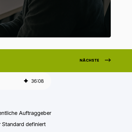
NÄCHSTE
36
:
08
entliche Auftraggeber
 Standard definiert