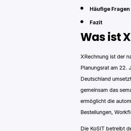
Häufige Fragen
Fazit
Was ist 
XRechnung ist der na
Planungsrat am 22. J
Deutschland umsetzt
gemeinsam das seman
ermöglicht die autom
Bestellungen, Workf
Die KoSIT betreibt d