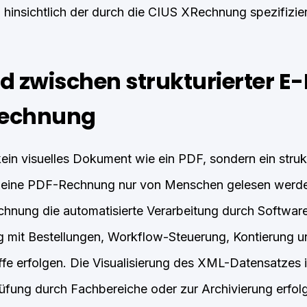
d hinsichtlich der durch die CIUS XRechnung spezifizie
d zwischen strukturierter 
Rechnung
ein visuelles Dokument wie ein PDF, sondern ein struk
 eine PDF-Rechnung nur von Menschen gelesen werde
echnung die automatisierte Verarbeitung durch Softwar
ng mit Bestellungen, Workflow-Steuerung, Kontierung
ffe erfolgen. Die Visualisierung des XML-Datensatzes i
Prüfung durch Fachbereiche oder zur Archivierung erfolg