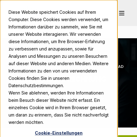
Diese Website speichert Cookies auf Ihrem
Computer. Diese Cookies werden verwendet, um
Informationen darüber zu sammeln, wie Sie mit
unserer Website interagieren. Wir verwenden
diese Informationen, um Ihre Browser-Erfahrung
zu verbessern und anzupassen, sowie für
Analysen und Messungen zu unseren Besuchern
auf dieser Website und anderen Medien. Weitere
BONPAGO
MAY 30, 2026, 7:00:01 AM
15 MIN READ
Informationen zu den von uns verwendeten
ELEKTRONISCHE RECHNUNG
Cookies finden Sie in unseren
DATENSCHUTZ:
Datenschutzbestimmungen.
Wenn Sie ablehnen, werden Ihre Informationen
ANFORDERUNGEN, RISIKEN,
beim Besuch dieser Website nicht erfasst. Ein
UMSETZUNG
einzelnes Cookie wird in Ihrem Browser gesetzt,
um daran zu erinnern, dass Sie nicht nachverfolgt
werden möchten.
Cookie-Einstellungen