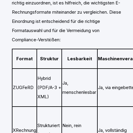
richtig einzuordnen, ist es hilfreich, die wichtigsten E-
Rechnungsformate miteinander zu vergleichen. Diese
Einordnung ist entscheidend für die richtige
Formatauswahl und für die Vermeidung von
Compliance-Verstößen:
Format
Struktur
Lesbarkeit
Maschinenvera
Hybrid
Ja,
ZUGFeRD
(PDF/A-3 +
Ja, via eingebet
menschenlesbar
XML)
Strukturiert
Nein, rein
XRechnung
Ja, vollständig