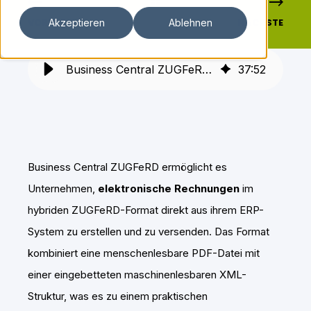
VORHERIGE
NÄCHSTE
Akzeptieren
Ablehnen
Business Central ZUGFeRD: Digitale Rechnungen im ERP-System
37
:
52
Business Central ZUGFeRD ermöglicht es
Unternehmen,
elektronische Rechnungen
im
hybriden ZUGFeRD-Format direkt aus ihrem ERP-
System zu erstellen und zu versenden. Das Format
kombiniert eine menschenlesbare PDF-Datei mit
einer eingebetteten maschinenlesbaren XML-
Struktur, was es zu einem praktischen