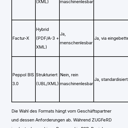
(XML)
maschinenlesbar
Hybrid
Ja,
Factur-X
(PDF/A-3 +
Ja, via eingebet
menschenlesbar
XML)
Peppol BIS
Strukturiert
Nein, rein
Ja, standardisiert
3.0
(UBL/XML)
maschinenlesbar
Die Wahl des Formats hängt vom Geschäftspartner
und dessen Anforderungen ab. Während ZUGFeRD