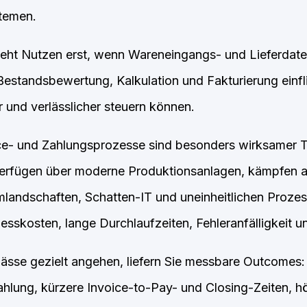
temen.
teht Nutzen erst, wenn Wareneingangs- und Lieferdate
standsbewertung, Kalkulation und Fakturierung einfl
r und verlässlicher steuern können.
ce- und Zahlungsprozesse sind besonders wirksamer T
erfügen über moderne Produktionsanlagen, kämpfen ab
andschaften, Schatten-IT und uneinheitlichen Prozess
esskosten, lange Durchlaufzeiten, Fehleranfälligkeit u
sse gezielt angehen, liefern Sie messbare Outcomes: 
hlung, kürzere Invoice-to-Pay- und Closing-Zeiten, h