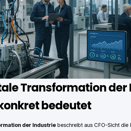
ale Transformation der 
 konkret bedeutet
ormation der Industrie
beschreibt aus CFO-Sicht die