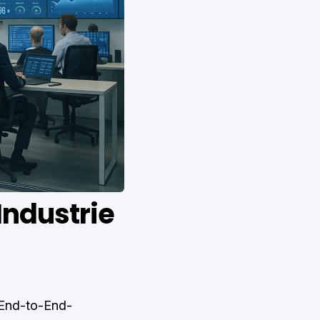
Industrie
 End-to-End-