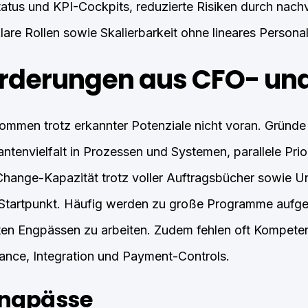
tus und KPI-Cockpits, reduzierte Risiken durch nachv
are Rollen sowie Skalierbarkeit ohne lineares Person
rderungen aus CFO- und
mmen trotz erkannter Potenziale nicht voran. Gründe si
ntenvielfalt in Prozessen und Systemen, parallele Prio
Change-Kapazität trotz voller Auftragsbücher sowie Un
 Startpunkt. Häufig werden zu große Programme aufges
eten Engpässen zu arbeiten. Zudem fehlen oft Kompete
ance, Integration und Payment-Controls.
Engpässe