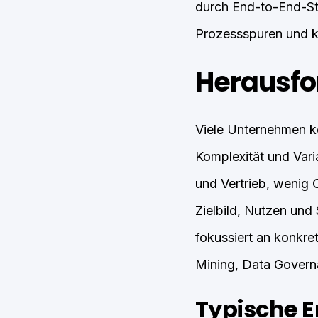
durch End-to-End-Sta
Prozessspuren und kl
Herausfo
Viele Unternehmen ko
Komplexität und Varia
und Vertrieb, wenig 
Zielbild, Nutzen und
fokussiert an konkr
Mining, Data Govern
Typische 