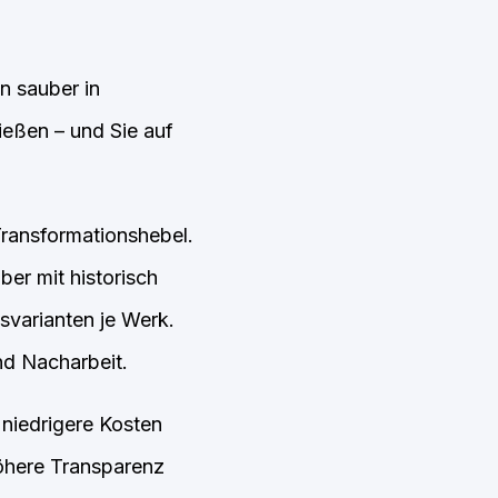
n sauber in
ießen – und Sie auf
ransformationshebel.
er mit historisch
varianten je Werk.
nd Nacharbeit.
niedrigere Kosten
öhere Transparenz