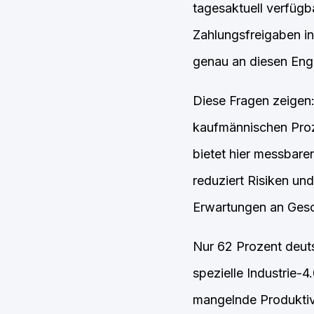
tagesaktuell verfüg
Zahlungsfreigaben in
genau an diesen Eng
Diese Fragen zeigen:
kaufmännischen Proz
bietet hier messbare
reduziert Risiken un
Erwartungen an Gesch
Nur 62 Prozent deuts
spezielle Industrie-
mangelnde Produktivi