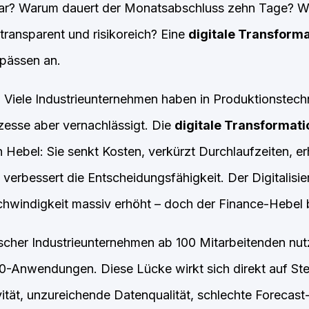
bar? Warum dauert der Monatsabschluss zehn Tage? W
transparent und risikoreich? Eine
digitale Transform
pässen an.
 Viele Industrieunternehmen haben in Produktionstechno
esse aber vernachlässigt. Die
digitale Transformati
n Hebel: Sie senkt Kosten, verkürzt Durchlaufzeiten, e
d verbessert die Entscheidungsfähigkeit. Der Digitalisi
windigkeit massiv erhöht – doch der Finance-Hebel bl
cher Industrieunternehmen ab 100 Mitarbeitenden nut
4.0-Anwendungen. Diese Lücke wirkt sich direkt auf St
tät, unzureichende Datenqualität, schlechte Forecast