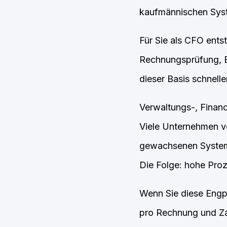
kaufmännischen Sys
Für Sie als CFO ents
Rechnungsprüfung, Be
dieser Basis schnelle
Verwaltungs-, Finan
Viele Unternehmen v
gewachsenen Systeml
Die Folge: hohe Proz
Wenn Sie diese Engpä
pro Rechnung und Za