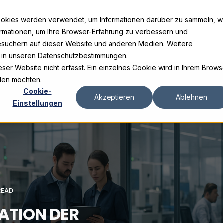
ookies werden verwendet, um Informationen darüber zu sammeln, w
ormationen, um Ihre Browser-Erfahrung zu verbessern und
suchern auf dieser Website und anderen Medien. Weitere
e in unseren Datenschutzbestimmungen.
er Website nicht erfasst. Ein einzelnes Cookie wird in Ihrem Brows
rden möchten.
Cookie-
Akzeptieren
Ablehnen
Einstellungen
READ
ATION DER