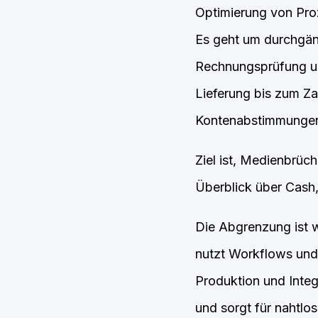
Optimierung von Proz
Es geht um durchgän
Rechnungsprüfung un
Lieferung bis zum Z
Kontenabstimmungen 
Ziel ist, Medienbrüch
Überblick über Cash,
Die Abgrenzung ist w
nutzt Workflows und 
Produktion und Integ
und sorgt für nahtl