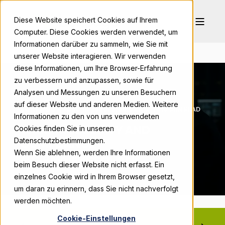
Diese Website speichert Cookies auf Ihrem
Computer. Diese Cookies werden verwendet, um
Informationen darüber zu sammeln, wie Sie mit
unserer Website interagieren. Wir verwenden
diese Informationen, um Ihre Browser-Erfahrung
zu verbessern und anzupassen, sowie für
Analysen und Messungen zu unseren Besuchern
auf dieser Website und anderen Medien. Weitere
BONPAGO
DEC 11, 2025, 9:00:00 AM
10 MIN READ
Informationen zu den von uns verwendeten
WARUM SECURITY AND
Cookies finden Sie in unseren
COMPLIANCE
Datenschutzbestimmungen.
Wenn Sie ablehnen, werden Ihre Informationen
ZUSAMMENGEHÖREN
beim Besuch dieser Website nicht erfasst. Ein
einzelnes Cookie wird in Ihrem Browser gesetzt,
um daran zu erinnern, dass Sie nicht nachverfolgt
werden möchten.
Cookie-Einstellungen