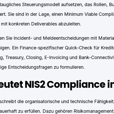
augliches Steuerungsmodell aufsetzen, das Rollen, B
iert. Sie sind in der Lage, einen Minimum Viable Compl
mit konkreten Deliverables abzuleiten.
n Sie Incident- und Meldeentscheidungen mit Material
gen. Ein Finance-spezifischer Quick-Check für Kredi
, Treasury, Closing, E-Invoicing und Bank-Connectivity
ige Entscheidungsfragen zu formulieren.
utet NIS2 Compliance i
hreibt die organisatorische und technische Fähigkeit
dauerhaft zu erfüllen. Dazu gehören Risikomanagement,