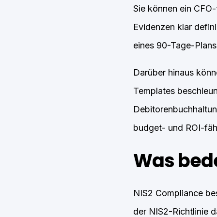
Sie können ein CFO-t
Evidenzen klar defin
eines 90-Tage-Plans 
Darüber hinaus könne
Templates beschleuni
Debitorenbuchhaltung
budget- und ROI-fäh
Was bede
NIS2 Compliance besc
der NIS2-Richtlinie 