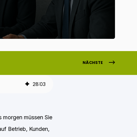
NÄCHSTE
28
:
03
Bis morgen müssen Sie
auf Betrieb, Kunden,