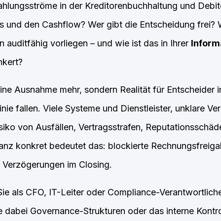
ahlungsströme in der Kreditorenbuchhaltung und Debi
 und den Cashflow? Wer gibt die Entscheidung frei?
auditfähig vorliegen – und wie ist das in Ihrer
Inform
nkert?
keine Ausnahme mehr, sondern Realität für Entscheider 
inie fallen. Viele Systeme und Dienstleister, unklare Ve
siko von Ausfällen, Vertragsstrafen, Reputationsschä
anz konkret bedeutet das: blockierte Rechnungsfreiga
 Verzögerungen im Closing.
 Sie als CFO, IT-Leiter oder Compliance-Verantwortlich
e dabei Governance-Strukturen oder das interne Kontr