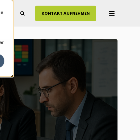
ie
KONTAKT AUFNEHMEN
er