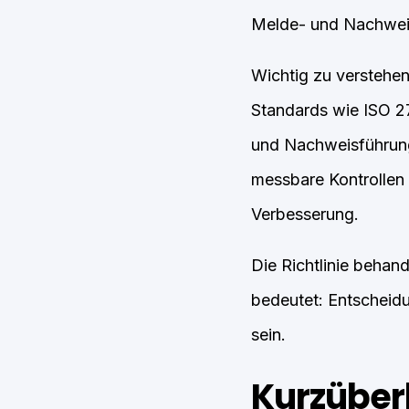
Melde- und Nachweisp
Wichtig zu verstehen:
Standards wie ISO 27
und Nachweisführung.
messbare Kontrollen 
Verbesserung.
Die Richtlinie behan
bedeutet: Entscheidu
sein.
Kurzüber