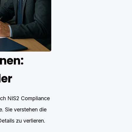
nen:
der
durch NIS2 Compliance
e. Sie verstehen die
tails zu verlieren.