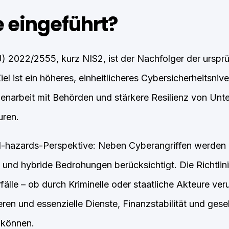
 eingeführt?
U) 2022/2555, kurz NIS2, ist der Nachfolger der urspr
Ziel ist ein höheres, einheitlicheres Cybersicherheitsni
narbeit mit Behörden und stärkere Resilienz von Un
uren.
ll-hazards-Perspektive: Neben Cyberangriffen werden 
und hybride Bedrohungen berücksichtigt. Die Richtlini
rfälle – ob durch Kriminelle oder staatliche Akteure ver
ren und essenzielle Dienste, Finanzstabilität und gesel
 können.