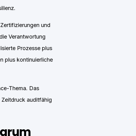
lienz.
 Zertifizierungen und
 die Verantwortung
sierte Prozesse plus
 plus kontinuierliche
nance-Thema. Das
Zeitdruck auditfähig
 warum