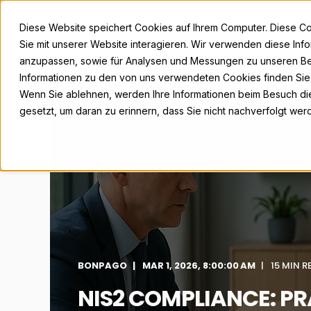
Diese Website speichert Cookies auf Ihrem Computer. Diese C
Sie mit unserer Website interagieren. Wir verwenden diese Inf
anzupassen, sowie für Analysen und Messungen zu unseren Be
Informationen zu den von uns verwendeten Cookies finden Si
Wenn Sie ablehnen, werden Ihre Informationen beim Besuch dies
gesetzt, um daran zu erinnern, dass Sie nicht nachverfolgt we
BONPAGO
MAR 1, 2026, 8:00:00 AM
15 MIN R
NIS2 COMPLIANCE: PR