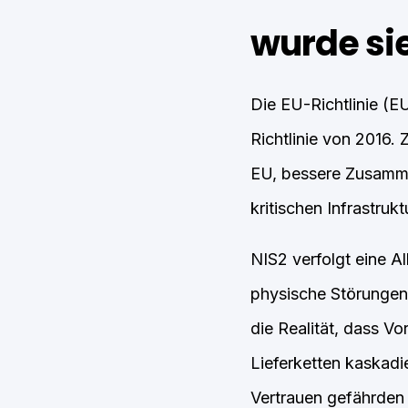
wurde sie
Die EU-Richtlinie (E
Richtlinie von 2016. 
EU, bessere Zusamme
kritischen Infrastrukt
NIS2 verfolgt eine A
physische Störungen 
die Realität, dass Vo
Lieferketten kaskadie
Vertrauen gefährden