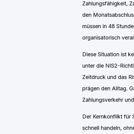
Zahlungsfähigkeit, Z
den Monatsabschluss
müssen in 48 Stunden 
organisatorisch vera
Diese Situation ist 
unter die NIS2-Richtl
Zeitdruck und das Ri
prägen den Alltag. G
Zahlungsverkehr und
Der Kernkonflikt für
schnell handeln, ohn