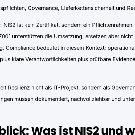
flichten, Governance, Lieferkettensicherheit und Resi
 NIS2 ist kein Zertifikat, sondern ein Pflichtenrahmen.
001 unterstützen die Umsetzung, ersetzen aber nicht
 Compliance bedeutet in diesem Kontext: operationali
plus klare Verantwortlichkeiten plus prüfbare Evidenzen
delt Resilienz nicht als IT-Projekt, sondern als Gover
ngen müssen dokumentiert, nachvollziehbar und unter 
blick: Was ist NIS2 und