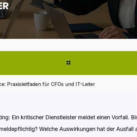
ER
: Praxisleitfaden für CFOs und IT-Leiter
g: Ein kritischer Dienstleister meldet einen Vorfall. 
 meldepflichtig? Welche Auswirkungen hat der Ausfall 