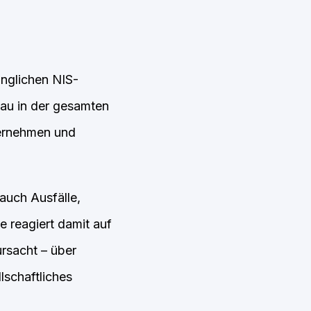
ünglichen NIS-
veau in der gesamten
ternehmen und
auch Ausfälle,
e reagiert damit auf
ursacht – über
lschaftliches