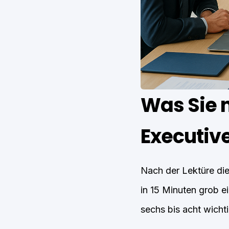
Was Sie 
Executiv
Nach der Lektüre die
in 15 Minuten grob ei
sechs bis acht wichti