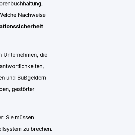
torenbuchhaltung,
 Welche Nachweise
ationssicherheit
in Unternehmen, die
rantwortlichkeiten,
den und Bußgeldern
ben, gestörter
er: Sie müssen
ollsystem zu brechen.