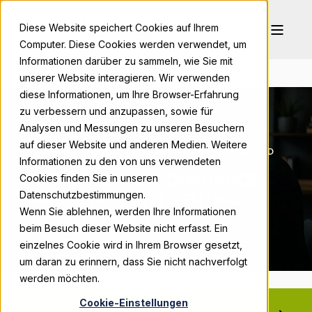
Diese Website speichert Cookies auf Ihrem
Computer. Diese Cookies werden verwendet, um
Informationen darüber zu sammeln, wie Sie mit
unserer Website interagieren. Wir verwenden
diese Informationen, um Ihre Browser-Erfahrung
zu verbessern und anzupassen, sowie für
Analysen und Messungen zu unseren Besuchern
auf dieser Website und anderen Medien. Weitere
BONPAGO
DEC 5, 2025, 9:00:03 AM
11 MIN READ
Informationen zu den von uns verwendeten
EFFIZIENTE KYC-COMPLIANCE:
Cookies finden Sie in unseren
MODERNE STRATEGIEN UND
Datenschutzbestimmungen.
Wenn Sie ablehnen, werden Ihre Informationen
TECHNOLOGIEN
beim Besuch dieser Website nicht erfasst. Ein
einzelnes Cookie wird in Ihrem Browser gesetzt,
um daran zu erinnern, dass Sie nicht nachverfolgt
werden möchten.
Cookie-Einstellungen