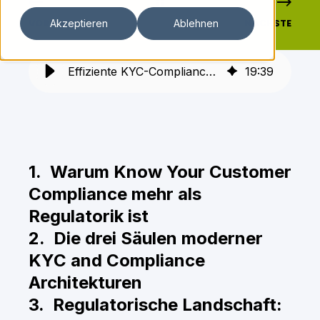
VORHERIGE
NÄCHSTE
Akzeptieren
Ablehnen
Effiziente KYC-Compliance: Moderne Strategien und Technologien
19
:
39
1. Warum
Know Your Customer
Compliance
mehr als
Regulatorik ist
2. Die drei Säulen moderner
KYC and Compliance
Architekturen
3. Regulatorische Landschaft: