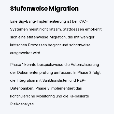
Stufenweise Migration
Eine Big-Bang-Implementierung ist bei KYC-
Systemen meist nicht ratsam. Stattdessen empfiehlt
sich eine stufenweise Migration, die mit weniger
kritischen Prozessen beginnt und schrittweise
ausgeweitet wird.
Phase 1 könnte beispielsweise die Automatisierung
der Dokumentenprüfung umfassen. In Phase 2 folgt
die Integration mit Sanktionslisten und PEP-
Datenbanken. Phase 3 implementiert das
kontinuierliche Monitoring und die KI-basierte
Risikoanalyse.