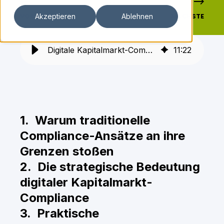
VORHERIGE
NÄCHSTE
Akzeptieren
Ablehnen
Digitale Kapitalmarkt-Compliance: Strategien für nachhaltigen Erfolg
11
:
22
1. Warum traditionelle
Compliance-Ansätze an ihre
Grenzen stoßen
2. Die strategische Bedeutung
digitaler Kapitalmarkt-
Compliance
3. Praktische