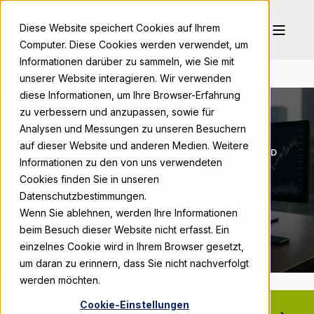
Diese Website speichert Cookies auf Ihrem
Computer. Diese Cookies werden verwendet, um
Informationen darüber zu sammeln, wie Sie mit
unserer Website interagieren. Wir verwenden
diese Informationen, um Ihre Browser-Erfahrung
zu verbessern und anzupassen, sowie für
Analysen und Messungen zu unseren Besuchern
auf dieser Website und anderen Medien. Weitere
BONPAGO
DEC 2, 2025, 10:36:47 AM
6 MIN READ
Informationen zu den von uns verwendeten
DIGITALE KAPITALMARKT-
Cookies finden Sie in unseren
COMPLIANCE: STRATEGIEN FÜR
Datenschutzbestimmungen.
Wenn Sie ablehnen, werden Ihre Informationen
NACHHALTIGEN ERFOLG
beim Besuch dieser Website nicht erfasst. Ein
einzelnes Cookie wird in Ihrem Browser gesetzt,
um daran zu erinnern, dass Sie nicht nachverfolgt
werden möchten.
Cookie-Einstellungen