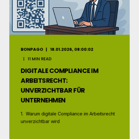
BONPAGO
18.01.2026, 08:00:02
11 MIN READ
DIGITALE COMPLIANCE IM
ARBEITSRECHT:
UNVERZICHTBAR FÜR
UNTERNEHMEN
1. Warum digitale Compliance im Arbeitsrecht
unverzichtbar wird
MEHR LESEN