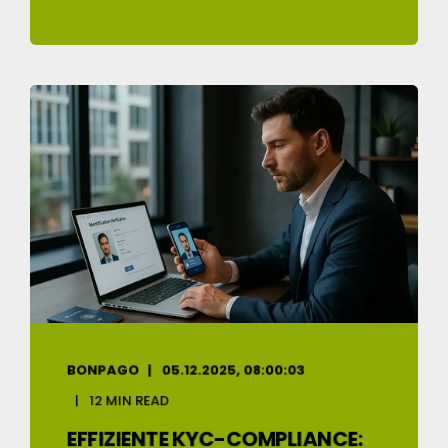
BONPAGO
05.12.2025, 08:00:03
12 MIN READ
EFFIZIENTE KYC-COMPLIANCE: