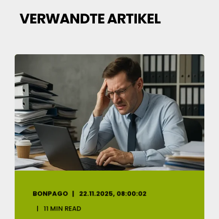
VERWANDTE ARTIKEL
BONPAGO
22.11.2025, 08:00:02
11 MIN READ