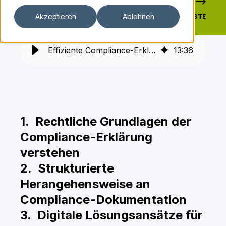
VORHERIGE
NÄCHSTE
Akzeptieren
Ablehnen
Effiziente Compliance-Erklärungen: Strategien und digitale Lösungen
13
:
36
1. Rechtliche Grundlagen der
Compliance-Erklärung
verstehen
2. Strukturierte
Herangehensweise an
Compliance-Dokumentation
3. Digitale Lösungsansätze für