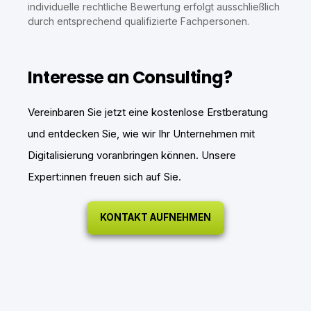
individuelle rechtliche Bewertung erfolgt ausschließlich
durch entsprechend qualifizierte Fachpersonen.
Interesse an Consulting?
Vereinbaren Sie jetzt eine kostenlose Erstberatung
und entdecken Sie, wie wir Ihr Unternehmen mit
Digitalisierung voranbringen können. Unsere
Expert:innen freuen sich auf Sie.
KONTAKT AUFNEHMEN