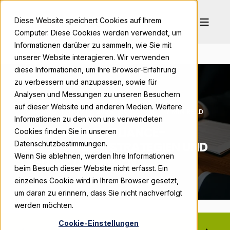
Diese Website speichert Cookies auf Ihrem
Computer. Diese Cookies werden verwendet, um
Informationen darüber zu sammeln, wie Sie mit
unserer Website interagieren. Wir verwenden
diese Informationen, um Ihre Browser-Erfahrung
zu verbessern und anzupassen, sowie für
Analysen und Messungen zu unseren Besuchern
auf dieser Website und anderen Medien. Weitere
BONPAGO
NOV 15, 2025, 9:00:01 AM
7 MIN READ
Informationen zu den von uns verwendeten
EFFIZIENTE COMPLIANCE-
Cookies finden Sie in unseren
ERKLÄRUNGEN: STRATEGIEN UND
Datenschutzbestimmungen.
Wenn Sie ablehnen, werden Ihre Informationen
DIGITALE LÖSUNGEN
beim Besuch dieser Website nicht erfasst. Ein
einzelnes Cookie wird in Ihrem Browser gesetzt,
um daran zu erinnern, dass Sie nicht nachverfolgt
werden möchten.
Cookie-Einstellungen