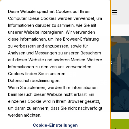
Diese Website speichert Cookies auf Ihrem
Computer. Diese Cookies werden verwendet, um
Informationen darüber zu sammeln, wie Sie mit
unserer Website interagieren. Wir verwenden
diese Informationen, um Ihre Browser-Erfahrung
zu verbessern und anzupassen, sowie für
Analysen und Messungen zu unseren Besuchern
auf dieser Website und anderen Medien. Weitere
BONPAGO
NOV 7, 2025, 9:00:01 AM
8 MIN READ
Informationen zu den von uns verwendeten
DIE KRAFT VISUELLER
Cookies finden Sie in unseren
KOMMUNIKATION IM CHANGE
Datenschutzbestimmungen.
Wenn Sie ablehnen, werden Ihre Informationen
MANAGEMENT
beim Besuch dieser Website nicht erfasst. Ein
einzelnes Cookie wird in Ihrem Browser gesetzt,
um daran zu erinnern, dass Sie nicht nachverfolgt
werden möchten.
Cookie-Einstellungen