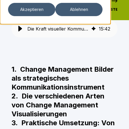
VORHERIGE
NÄCHSTE
Akzeptieren
Ablehnen
Die Kraft visueller Kommunikation im Change Management
15
:
42
1. Change Management Bilder
als strategisches
Kommunikationsinstrument
2. Die verschiedenen Arten
von Change Management
Visualisierungen
3. Praktische Umsetzung: Von