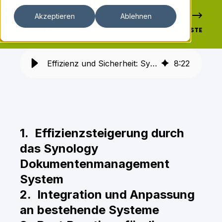
Akzeptieren
Ablehnen
VORHERIGE
NÄCHSTE
Effizienz und Sicherheit: Synology Dokumentenmanagement im Fokus
8
:
22
1. Effizienzsteigerung durch
das Synology
Dokumentenmanagement
System
2. Integration und Anpassung
an bestehende Systeme