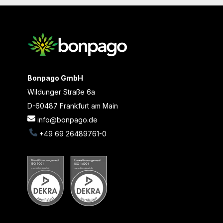
Bonpago GmbH
Wildunger Straße 6a
D-60487 Frankfurt am Main
info@bonpago.de
+49 69 26489761-0