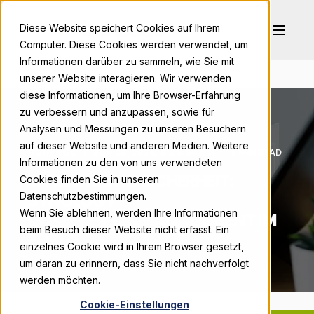
Diese Website speichert Cookies auf Ihrem
Computer. Diese Cookies werden verwendet, um
Informationen darüber zu sammeln, wie Sie mit
unserer Website interagieren. Wir verwenden
diese Informationen, um Ihre Browser-Erfahrung
zu verbessern und anzupassen, sowie für
Analysen und Messungen zu unseren Besuchern
auf dieser Website und anderen Medien. Weitere
BONPAGO
JUN 25, 2025, 9:00:00 AM
4 MIN READ
Informationen zu den von uns verwendeten
EFFIZIENZ UND SICHERHEIT:
Cookies finden Sie in unseren
SYNOLOGY
Datenschutzbestimmungen.
Wenn Sie ablehnen, werden Ihre Informationen
DOKUMENTENMANAGEMENT IM
beim Besuch dieser Website nicht erfasst. Ein
FOKUS
einzelnes Cookie wird in Ihrem Browser gesetzt,
um daran zu erinnern, dass Sie nicht nachverfolgt
werden möchten.
Cookie-Einstellungen