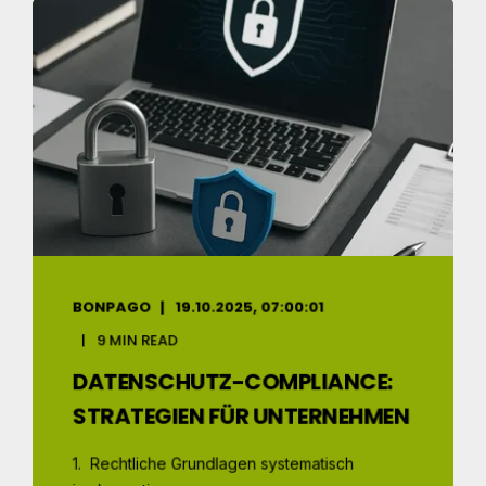
BONPAGO
19.10.2025, 07:00:01
9 MIN READ
DATENSCHUTZ-COMPLIANCE:
STRATEGIEN FÜR UNTERNEHMEN
1. Rechtliche Grundlagen systematisch