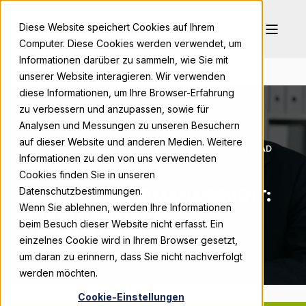
Diese Website speichert Cookies auf Ihrem
Computer. Diese Cookies werden verwendet, um
Informationen darüber zu sammeln, wie Sie mit
unserer Website interagieren. Wir verwenden
diese Informationen, um Ihre Browser-Erfahrung
zu verbessern und anzupassen, sowie für
Analysen und Messungen zu unseren Besuchern
auf dieser Website und anderen Medien. Weitere
BONPAGO
OCT 13, 2025, 9:00:02 AM
8 MIN READ
Informationen zu den von uns verwendeten
EFFIZIENTES NON
Cookies finden Sie in unseren
CONFORMANCE MANAGEMENT:
Datenschutzbestimmungen.
Wenn Sie ablehnen, werden Ihre Informationen
STRATEGIEN UND
beim Besuch dieser Website nicht erfasst. Ein
TECHNOLOGIEN
einzelnes Cookie wird in Ihrem Browser gesetzt,
um daran zu erinnern, dass Sie nicht nachverfolgt
werden möchten.
Cookie-Einstellungen