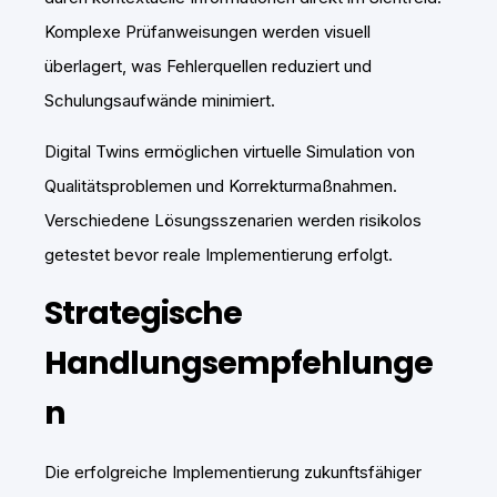
Komplexe Prüfanweisungen werden visuell
überlagert, was Fehlerquellen reduziert und
Schulungsaufwände minimiert.
Digital Twins ermöglichen virtuelle Simulation von
Qualitätsproblemen und Korrekturmaßnahmen.
Verschiedene Lösungsszenarien werden risikolos
getestet bevor reale Implementierung erfolgt.
Strategische
Handlungsempfehlunge
n
Die erfolgreiche Implementierung zukunftsfähiger