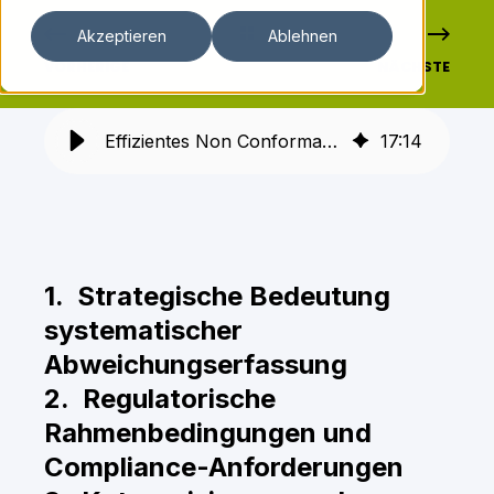
Akzeptieren
Ablehnen
VORHERIGE
NÄCHSTE
Effizientes Non Conformance Management: Strategien und Technologien
17
:
14
1. Strategische Bedeutung
systematischer
Abweichungserfassung
2. Regulatorische
Rahmenbedingungen und
Compliance-Anforderungen