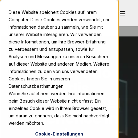
Diese Website speichert Cookies auf Ihrem
Computer. Diese Cookies werden verwendet, um
Informationen darüber zu sammeln, wie Sie mit
unserer Website interagieren. Wir verwenden
diese Informationen, um Ihre Browser-Erfahrung
zu verbessern und anzupassen, sowie für
Bonpago
Analysen und Messungen zu unseren Besuchern
auf dieser Website und anderen Medien. Weitere
Studie: Quo
Informationen zu den von uns verwendeten
Cookies finden Sie in unseren
vadis
Datenschutzbestimmungen.
Wenn Sie ablehnen, werden Ihre Informationen
Omnichannel
beim Besuch dieser Website nicht erfasst. Ein
einzelnes Cookie wird in Ihrem Browser gesetzt,
Experience in
um daran zu erinnern, dass Sie nicht nachverfolgt
werden möchten.
der
Cookie-Einstellungen